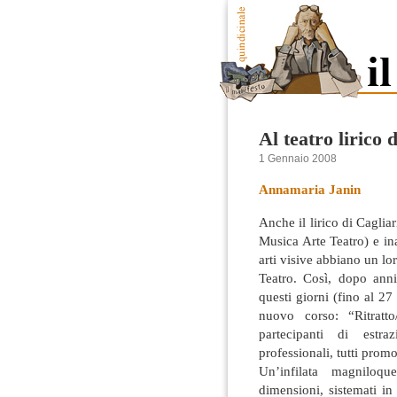
Al teatro lirico 
1 Gennaio 2008
Annamaria Janin
Anche il lirico di Cagli
Musica Arte Teatro) e i
arti visive abbiano un l
Teatro. Così, dopo anni
questi giorni (fino al 27
nuovo corso: “Ritratto/a
partecipanti di estra
professionali, tutti promo
Un’infilata magniloqu
dimensioni, sistemati i