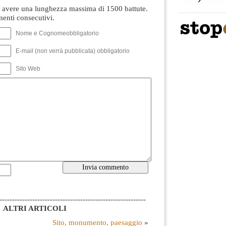
avere una lunghezza massima di 1500 battute.
nti consecutivi.
Nome e Cognomeobbligatorio
E-mail (non verrà pubblicata) obbligatorio
Sito Web
----------------------------------------------------------
ALTRI ARTICOLI
Sito, monumento, paesaggio
»