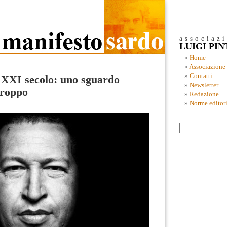
associaz
LUIGI PI
Home
Associazione
Contatti
l XXI secolo: uno sguardo
Newsletter
troppo
Redazione
Norme editori