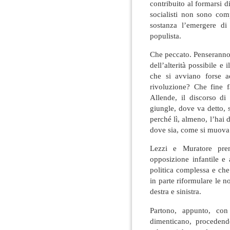
contribuito al formarsi 
socialisti non sono com
sostanza l’emergere di
populista.
Che peccato. Penseranno 
dell’alterità possibile e
che si avviano forse 
rivoluzione? Che fine f
Allende, il discorso di
giungle, dove va detto, 
perché lì, almeno, l’hai 
dove sia, come si muova
Lezzi e Muratore pre
opposizione infantile e 
politica complessa e c
in parte riformulare le no
destra e sinistra.
Partono, appunto, con
dimenticano, procedendo