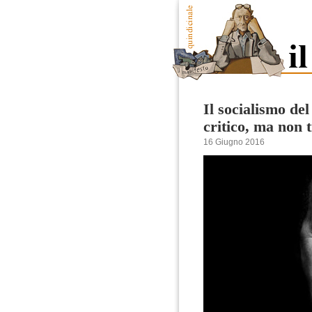
Il socialismo de
critico, ma non 
16 Giugno 2016