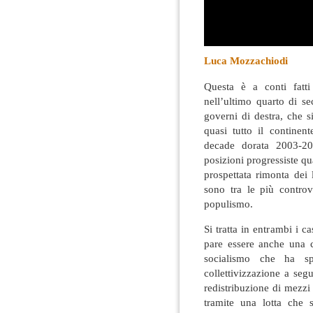
Luca Mozzachiodi
Questa è a conti fatti
nell’ultimo quarto di s
governi di destra, che s
quasi tutto il continent
decade dorata 2003-2
posizioni progressiste q
prospettata rimonta dei l
sono tra le più controv
populismo.
Si tratta in entrambi i ca
pare essere anche una c
socialismo che ha sp
collettivizzazione a segu
redistribuzione di mezzi
tramite una lotta che 