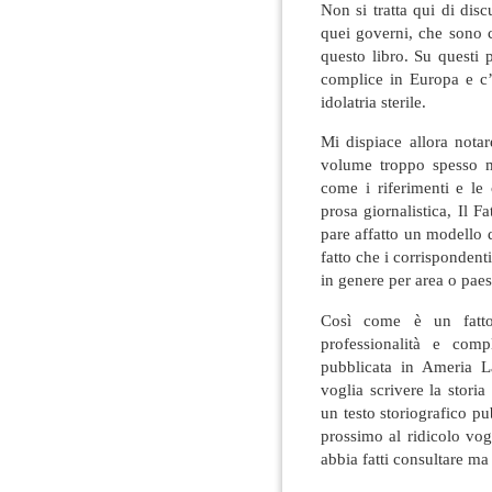
Non si tratta qui di disc
quei governi, che sono c
questo libro. Su questi 
complice in Europa e c
idolatria sterile.
Mi dispiace allora nota
volume troppo spesso ma
come i riferimenti e le 
prosa giornalistica, Il 
pare affatto un modello d
fatto che i corrispondenti 
in genere per area o paes
Così come è un fatto
professionalità e compl
pubblicata in Ameria L
voglia scrivere la stori
un testo storiografico p
prossimo al ridicolo vog
abbia fatti consultare ma