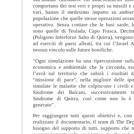
comportano dei test veri e propri su missili 
vari, hanno il medesimo impatto su ambient
popolazione che quelle stesse operazioni avran
operativo. Senza contare che le basi sarde, l
sono quelle di Teulada, Capo Frasca, Deci
(Poligono Interforze Salto di Quirra), vengono 
ad eserciti di paesi alleati, tra cui l’Israel 
nessun vincolo sulle future bonifiche.
“Ogni simulazione ha una ripercussione sulla 
economica e ambientale che la circonda, es
l’avrà sul territorio che subirà i risultati 
“missione di pace”, nella migliore delle ip
simulate le malattie che colpiscono i civili e 
Sindrome dei Balcani, successivamente tr
Sindrome di Quirra, così come non lo è 
generato”.
Per raggiungere tutti questi obiettivi e, con 
realizzare il documentario, il team di The De
bisogno del supporto di tutti, supporto che 