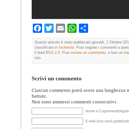
Facebook
Twitter
Email
WhatsApp
Condividi
Questo articolo è stato pubblicato giovedì, 1 Ottobre 201
classificato in
Inchieste
. Puoi seguire i commenti a quest
il feed
RSS 2.0
. Puoi
inviare un commento
, o fare un
tr
sito.
Scrivi un commento
Ciascun commento potrà avere una lunghezza 
battute.
Non sono ammessi commenti consecutivi.
Nome e Cognomeobbligato
E-mail (non verrà pubblicata