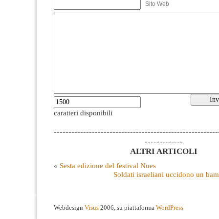
Sito Web
caratteri disponibili
--------------------------------------------------------
-------------
ALTRI ARTICOLI
«
Sesta edizione del festival Nues
Soldati israeliani uccidono un bam
Webdesign
Visus
2006, su piattaforma
WordPress