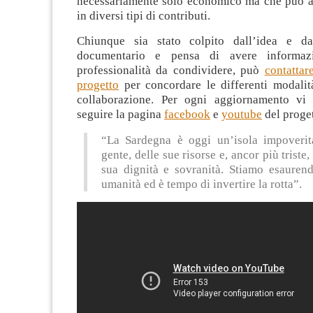
necessariamente solo economico ma che può ar
in diversi tipi di contributi.
Chiunque sia stato colpito dall’idea e dal
documentario e pensa di avere informazi
professionalità da condividere, può
contattar
progetto
per concordare le differenti modalit
collaborazione. Per ogni aggiornamento vi 
seguire la pagina
facebook
e
youtube
del proget
“La Sardegna è oggi un’isola impoverit
gente, delle sue risorse e, ancor più triste
sua dignità e sovranità. Stiamo esaurend
umanità ed è tempo di invertire la rotta”.