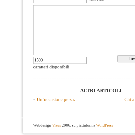
caratteri disponibili
--------------------------------------------------------
-------------
ALTRI ARTICOLI
«
Un‘occasione persa.
Chi a
Webdesign
Visus
2006, su piattaforma
WordPress