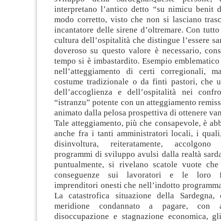
interpretano l’antico detto “su nimicu benit 
modo corretto, visto che non si lasciano tras
incantatore delle sirene d’oltremare. Con tutto 
cultura dell’ospitalità che distingue l’essere s
doveroso su questo valore è necessario, cons
tempo si è imbastardito. Esempio emblematico 
nell’atteggiamento di certi corregionali, ma
costume tradizionale o da finti pastori, che ut
dell’accoglienza e dell’ospitalità nei confr
“istranzu” potente con un atteggiamento remiss
animato dalla pelosa prospettiva di ottenere van
Tale atteggiamento, più che consapevole, è ab
anche fra i tanti amministratori locali, i qual
disinvoltura, reiteratamente, accolgono
programmi di sviluppo avulsi dalla realtà sarda.
puntualmente, si rivelano scatole vuote ch
conseguenze sui lavoratori e le loro fa
imprenditori onesti che nell’indotto programm
La catastrofica situazione della Sardegna,
meridione condannato a pagare, con a
disoccupazione e stagnazione economica, gli 