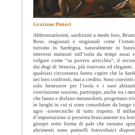
Graziano Pintori
Abbronzatissimi, sardizzati a modo loro, Briat
Rose, stagionati e stagionali come l’estate
turismo in Sardegna, naturalmente in funzi
interessi maturati sull’isola da tempi assai 
volgare come “su poveru arricchiu”, il secon
dai dogi di Venezia, più riservato ed elegante, 
qualsiasi circostanza fanno capire che la Sar
nei loro confronti, mai a credito. Sono convinti
solo benessere per l’isola e i suoi abitan
convinzione sussiste, purtroppo, anche tra i mer
che fanno e disfano metanodotti, progettano tri
in luoghi in cui si sono consolidate da lungo
agro -zootecniche di tutto rispetto. Il milla
d’importazione si presenta bruscamente tra lenti
ginepri sotto forma di pale che ruotano spezz
altrimenti sono pannelli fotovoltaici dispost