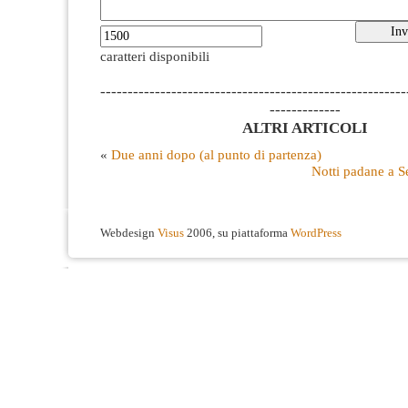
caratteri disponibili
--------------------------------------------------------
-------------
ALTRI ARTICOLI
«
Due anni dopo (al punto di partenza)
Notti padane a S
Webdesign
Visus
2006, su piattaforma
WordPress