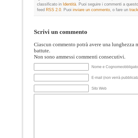
classificato in
Identità
. Puoi seguire i commenti a questo 
feed
RSS 2.0
. Puoi
inviare un commento
, o fare un
trac
Scrivi un commento
Ciascun commento potrà avere una lunghezza 
battute.
Non sono ammessi commenti consecutivi.
Nome e Cognomeobbligato
E-mail (non verrà pubblicata
Sito Web