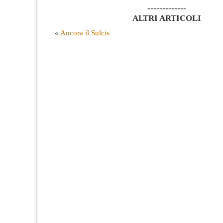
-------------
ALTRI ARTICOLI
«
Ancora il Sulcis