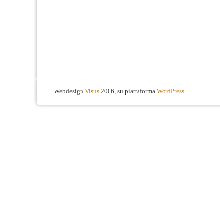
Webdesign
Visus
2006, su piattaforma
WordPress