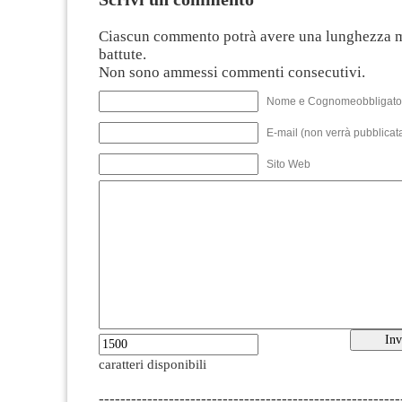
Ciascun commento potrà avere una lunghezza 
battute.
Non sono ammessi commenti consecutivi.
Nome e Cognomeobbligato
E-mail (non verrà pubblicata
Sito Web
caratteri disponibili
--------------------------------------------------------