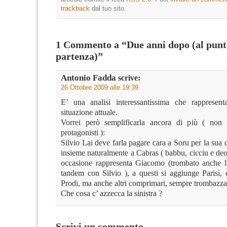
trackback
dal tuo sito.
1 Commento a “Due anni dopo (al punt
partenza)”
Antonio Fadda
scrive:
26 Ottobre 2009 alle 19:39
E’ una analisi interessantissima che rappresent
situazione attuale.
Vorrei però semplificarla ancora di più ( non 
protagonisti ):
Silvio Lai deve farla pagare cara a Soru per la sua 
insieme naturalmente a Cabras ( babbu, cicciu e deo
occasione rappresenta Giacomo (trombato anche lui
tandem con Silvio ), a questi si aggiunge Parisi, 
Prodi, ma anche altri comprimari, sempre trombazza
Che cosa c’ azzecca la sinistra ?
Scrivi un commento