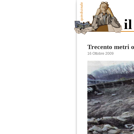
Trecento metri o
16 Ottobre 2009