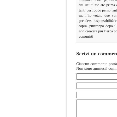
dei rifiuti etc etc prima
tanti purtroppo penso tan
ma l’ho votato due volt
prendersi responsabilità e 
sopra. purtroppo dopo il
non crescerà più l’erba c
comunisti
Scrivi un commen
Ciascun commento potrà 
Non sono ammessi comme