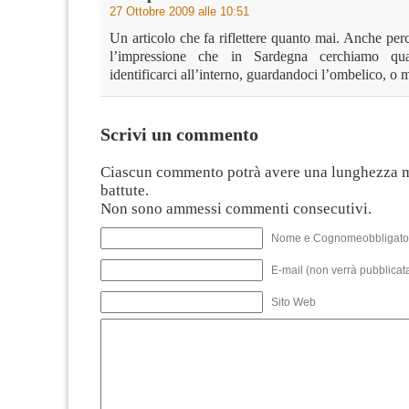
27 Ottobre 2009 alle 10:51
Un articolo che fa riflettere quanto mai. Anche per
l’impressione che in Sardegna cerchiamo qu
identificarci all’interno, guardandoci l’ombelico, o 
Scrivi un commento
Ciascun commento potrà avere una lunghezza 
battute.
Non sono ammessi commenti consecutivi.
Nome e Cognomeobbligato
E-mail (non verrà pubblicata
Sito Web