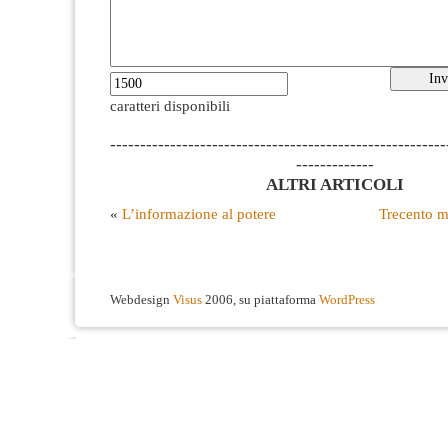
caratteri disponibili
--------------------------------------------------------
-------------
ALTRI ARTICOLI
«
L’informazione al potere
Trecento me
Webdesign
Visus
2006, su piattaforma
WordPress