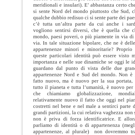
meridionali e insulari). E’ abbastanza certo ch
si sente Nord del mondo piuttosto che Sud, 
qualche dubbio redisuo ci si sente parte dei pae
c’è tutta un’altra parte da cui anche i sar
vogliono sentirsi diversi, che è quella che 
mondo, paesi poveri, o più piamente in via di
via. In tale situazione bipolare, che ne è delle
appartenenze minori e minoritarie? Proprio
queste particolari identità può essere visto 
importanza e nelle sue dinamiche se oggi le id
guardano dal punto di vista delle due gran
appartenenze Nord e Sud del mondo. Non è 
fatto nuovo, ma è nuovo per la sua portata, 
tutto il pianeta e tutta l’umanità, è nuovo per
che chiamiamo globalizzazione, mondial
relativamente nuovo il fatto che oggi nel pia
costretti nel bene e nel male a sentirci parte 
grandi partizioni, la cui relativa vaghezza non 
non è priva di forza identificatrice. E allo
parliamo di identità o di appartenenza (megl
appartenenze, al plurale) non dovremmo tra