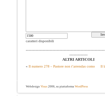
caratteri disponibili
--------------------------------------------------------
-------------
ALTRI ARTICOLI
«
Il numero 278 – Pastore non t’arrendas como
Il 
Webdesign
Visus
2006, su piattaforma
WordPress