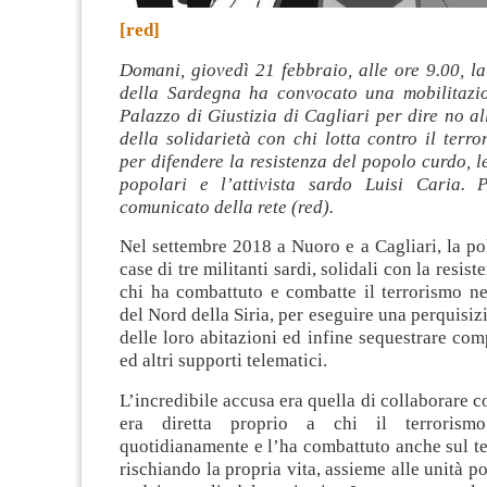
[red]
Domani, giovedì 21 febbraio, alle ore 9.00, l
della Sardegna ha convocato una mobilitazio
Palazzo di Giustizia di Cagliari per dire no a
della solidarietà con chi lotta contro il terro
per difendere la resistenza del popolo curdo, le
popolari e l’attivista sardo Luisi Caria. 
comunicato della rete (red).
Nel settembre 2018 a Nuoro e a Cagliari, la pol
case di tre militanti sardi, solidali con la resis
chi ha combattuto e combatte il terrorismo ne
del Nord della Siria, per eseguire una perquisiz
delle loro abitazioni ed infine sequestrare comp
ed altri supporti telematici.
L’incredibile accusa era quella di collaborare c
era diretta proprio a chi il terrorismo
quotidianamente e l’ha combattuto anche sul te
rischiando la propria vita, assieme alle unità p