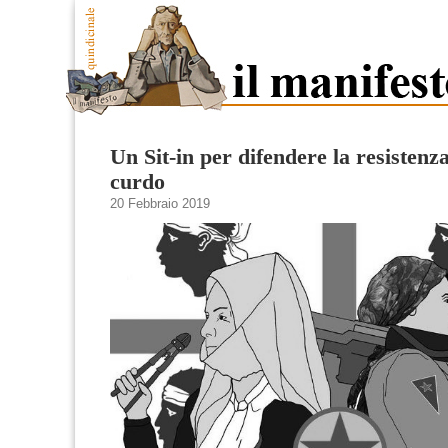
Un Sit-in per difendere la resistenz
curdo
20 Febbraio 2019