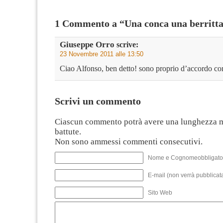
1 Commento a “Una conca una berritt
Giuseppe Orro
scrive:
23 Novembre 2011 alle 13:50
Ciao Alfonso, ben detto! sono proprio d’accordo con
Scrivi un commento
Ciascun commento potrà avere una lunghezza 
battute.
Non sono ammessi commenti consecutivi.
Nome e Cognomeobbligato
E-mail (non verrà pubblicata
Sito Web