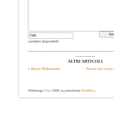
caratteri disponibili
--------------------------------------------------------
-------------
ALTRI ARTICOLI
«
Bruno Bellomonte
Nuoro nel cuore 
Webdesign
Visus
2006, su piattaforma
WordPress