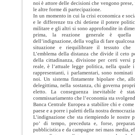
noi è attore delle decisioni che vengono prese, 
le altre forme di partecipazione.
In un momento in cui la crisi economica e socia
e le differenze tra chi detiene il potere polit
militare e gli altri si sono approfondite in dim
prima, la reazione generale è quella d
dell’indignazione, della voglia di fare qualcosa
situazione e riequilibrare il tessuto che 
L’emblema della distanza che divide il ceto po
della cittadinanza, divisione per certi versi 
reale, è l’attuale legge politica, nella quale 
rappresentanti, i parlamentari, sono nominati
noi. Un sistema fintamente bipolare che, all
delegittima, nella sostanza, chi governa prop
eletto. La conseguenza inevitabile è sta
commissariamento che l’economia sta svolgendo
Banca Centrale Europea a stabilire chi e come
paese e a porre i paletti della nostra democrazia
L’indignazione che sta riempiendo le nostre p
po’ di tempo, preceduta e, forse, prepara
pubblicistica e da campagne nei mass media, ef