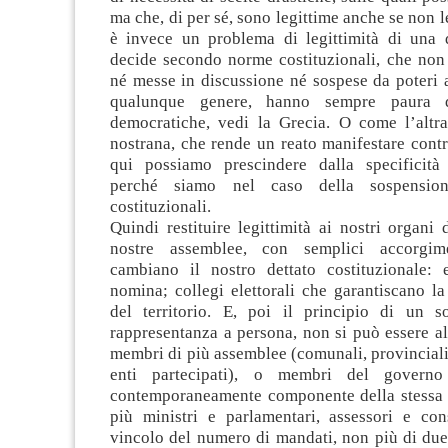
ma che, di per sé, sono legittime anche se non 
è invece un problema di legittimità di una
decide secondo norme costituzionali, che non
né messe in discussione né sospese da poteri alt
qualunque genere, hanno sempre paura de
democratiche, vedi la Grecia. O come l’altr
nostrana, che rende un reato manifestare cont
qui possiamo prescindere dalla specificità 
perché siamo nel caso della sospension
costituzionali.
Quindi restituire legittimità ai nostri organi 
nostre assemblee, con semplici accorgim
cambiano il nostro dettato costituzionale:
nomina; collegi elettorali che garantiscano l
del territorio. E, poi il principio di un s
rappresentanza a persona, non si può essere a
membri di più assemblee (comunali, provinciali
enti partecipati), o membri del governo
contemporaneamente componente della stessa
più ministri e parlamentari, assessori e cons
vincolo del numero di mandati, non più di due, 