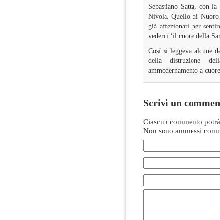
Sebastiano Satta, con la 
Nivola. Quello di Nuoro 
già affezionati per senti
vederci ‘il cuore della Sa
Cosí si leggeva alcune d
della distruzione de
ammodernamento a cuore
Scrivi un commen
Ciascun commento potrà 
Non sono ammessi comme