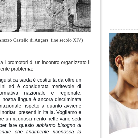
Arazzo Castello di Angers, fine secolo XIV)
a i promotori di un incontro organizzato il
uente problema:
guistica sarda è costituita da oltre un
dini ed è considerata meritevole di
ormativa nazionale e regionale.
 nostra lingua è ancora discriminata
nazionale rispetto a quanto avviene
inoritari presenti in Italia. Vogliamo e
e un riconoscimento nelle varie sedi
per fare questo
abbiamo bisogno di
onale che finalmente riconosca la