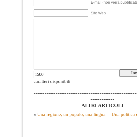
E-mail (non verrà pubblicata
Sito Web
caratteri disponibili
--------------------------------------------------------
-------------
ALTRI ARTICOLI
«
Una regione, un popolo, una lingua
Una politica 