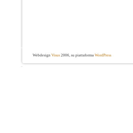
Webdesign
Visus
2006, su piattaforma
WordPress