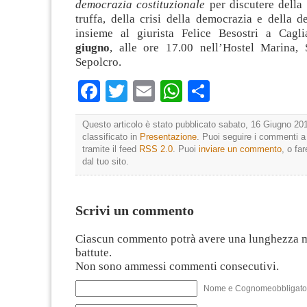
democrazia costituzionale
per discutere della
truffa, della crisi della democrazia e della de
insieme al giurista Felice Besostri a Cagl
giugno
, alle ore 17.00 nell’Hostel Marina, 
Sepolcro.
Facebook
Twitter
Email
WhatsApp
Condividi
Questo articolo è stato pubblicato sabato, 16 Giugno 201
classificato in
Presentazione
. Puoi seguire i commenti a
tramite il feed
RSS 2.0
. Puoi
inviare un commento
, o fa
dal tuo sito.
Scrivi un commento
Ciascun commento potrà avere una lunghezza 
battute.
Non sono ammessi commenti consecutivi.
Nome e Cognomeobbligato