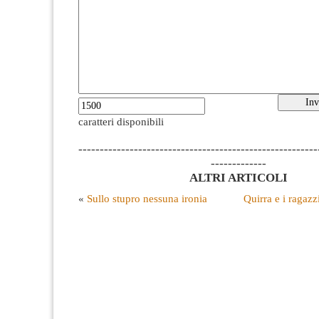
caratteri disponibili
--------------------------------------------------------
-------------
ALTRI ARTICOLI
«
Sullo stupro nessuna ironia
Quirra e i ragaz