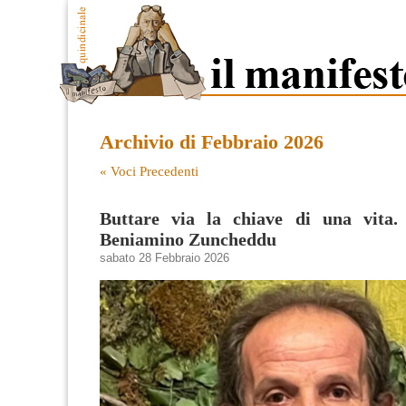
Archivio di Febbraio 2026
« Voci Precedenti
Buttare via la chiave di una vita. 
Beniamino Zuncheddu
sabato 28 Febbraio 2026