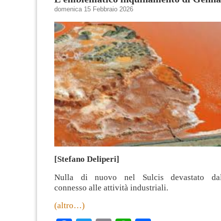
domenica 15 Febbraio 2026
[Stefano Deliperi]
Nulla di nuovo nel Sulcis devastato dal
connesso alle attività industriali.
(altro…)