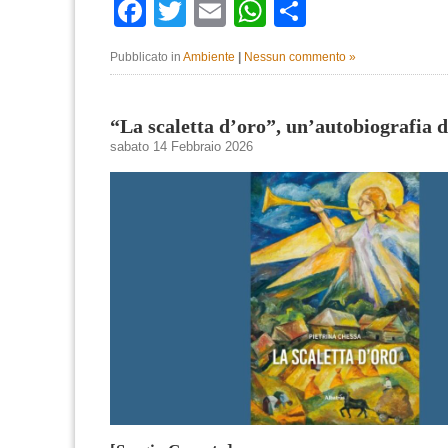
Facebook
Twitter
Email
WhatsApp
Condividi
Pubblicato in
Ambiente
|
Nessun commento »
“La scaletta d’oro”, un’autobiografia d
sabato 14 Febbraio 2026