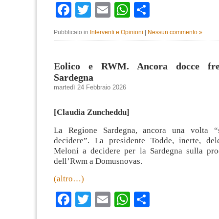
Facebook
Twitter
Email
WhatsApp
Condividi
Pubblicato in
Interventi e Opinioni
|
Nessun commento »
Eolico e RWM. Ancora docce fre
Sardegna
martedì 24 Febbraio 2026
[Claudia Zuncheddu]
La Regione Sardegna, ancora una volta “
decidere”. La presidente Todde, inerte, de
Meloni a decidere per la Sardegna sulla pro
dell’Rwm a Domusnovas.
(altro…)
Facebook
Twitter
Email
WhatsApp
Condividi