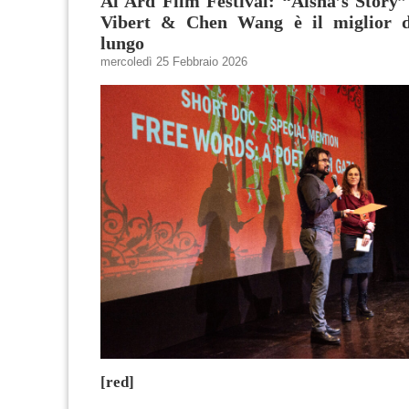
Al Ard Film Festival: “Aisha’s Story”
Vibert & Chen Wang è il miglior d
lungo
mercoledì 25 Febbraio 2026
[red]