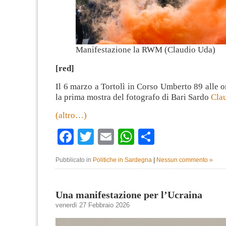
Manifestazione la RWM (Claudio Uda)
[red]
Il 6 marzo a Tortolì in Corso Umberto 89 alle or
la prima mostra del fotografo di Bari Sardo
Cla
(altro…)
Facebook
Twitter
Email
WhatsApp
Condividi
Pubblicato in
Politiche in Sardegna
|
Nessun commento »
Una manifestazione per l’Ucraina
venerdì 27 Febbraio 2026