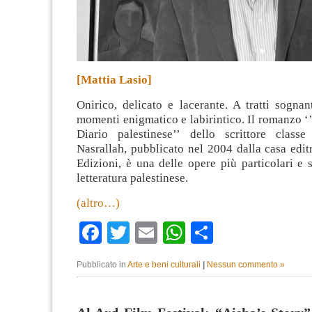
[Mattia Lasio]
Onirico, delicato e lacerante. A tratti sognan
momenti enigmatico e labirintico. Il romanzo ‘’
Diario palestinese’’ dello scrittore class
Nasrallah, pubblicato nel 2004 dalla casa editr
Edizioni, è una delle opere più particolari e 
letteratura palestinese.
(altro…)
Facebook
Twitter
Email
WhatsApp
Condividi
Pubblicato in
Arte e beni culturali
|
Nessun commento »