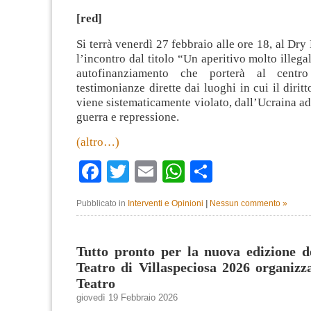
[red]
Si terrà venerdì 27 febbraio alle ore 18, al Dry
l’incontro dal titolo “Un aperitivo molto illegal
autofinanziamento che porterà al centro
testimonianze dirette dai luoghi in cui il dirit
viene sistematicamente violato, dall’Ucraina ad 
guerra e repressione.
(altro…)
Facebook
Twitter
Email
WhatsApp
Condividi
Pubblicato in
Interventi e Opinioni
|
Nessun commento »
Tutto pronto per la nuova edizione d
Teatro di Villaspeciosa 2026 organiz
Teatro
giovedì 19 Febbraio 2026