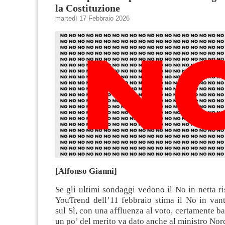
la Costituzione
martedì 17 Febbraio 2026
[Alfonso Gianni]
Se gli ultimi sondaggi vedono il No in netta ris
YouTrend dell’11 febbraio stima il No in van
sul Sì, con una affluenza al voto, certamente ba
un po’ del merito va dato anche al ministro Nor