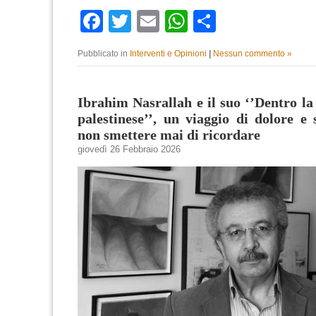
Facebook
Twitter
Email
WhatsApp
Condividi
Pubblicato in
Interventi e Opinioni
|
Nessun commento »
Ibrahim Nasrallah e il suo ‘’Dentro la 
palestinese’’, un viaggio di dolore e
non smettere mai di ricordare
giovedì 26 Febbraio 2026