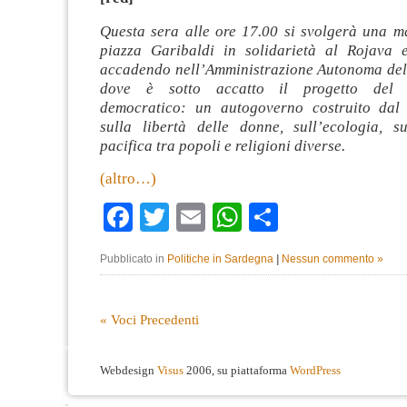
Questa sera alle ore 17.00 si svolgerà una ma
piazza Garibaldi in solidarietà al Rojava 
accadendo nell’Amministrazione Autonoma del 
dove è sotto accatto il progetto del c
democratico: un autogoverno costruito dal 
sulla libertà delle donne, sull’ecologia, s
pacifica tra popoli e religioni diverse.
(altro…)
Facebook
Twitter
Email
WhatsApp
Condividi
Pubblicato in
Politiche in Sardegna
|
Nessun commento »
« Voci Precedenti
Webdesign
Visus
2006, su piattaforma
WordPress