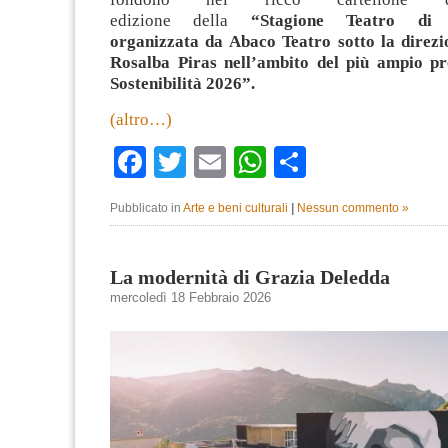
edizione della
“Stagione Teatro di V
organizzata da Abaco Teatro sotto la direzio
Rosalba Piras nell’ambito del più ampio pr
Sostenibilità 2026”.
(altro…)
Facebook
Twitter
Email
WhatsApp
Condividi
Pubblicato in
Arte e beni culturali
|
Nessun commento »
La modernità di Grazia Deledda
mercoledì 18 Febbraio 2026