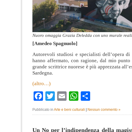
Nuoro omaggia Grazia Deledda con uno murale realiz
[Amedeo Spagnuolo]
Autorevoli studiosi e specialisti dell’opera d
hanno affermato, con ragione, dal mio punto d
grande scrittrice nuorese è più apprezzata all’e
Sardegna.
(altro…)
Facebook
Twitter
Email
WhatsApp
Condividi
Pubblicato in
Arte e beni culturali
|
Nessun commento »
Un No per l’indipendenza della magis