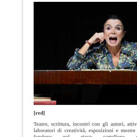
[red]
Teatro, scrittura, incontri con gli autori, atti
laboratori di creatività, esposizioni e mostre
fondono nel ricco cartellone d