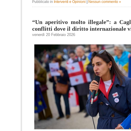
Pubblicato in
Interventi e Opinioni
|
Nessun commento »
“Un aperitivo molto illegale”: a Cagl
conflitti dove il diritto internazionale 
venerdì 20 Febbraio 2026