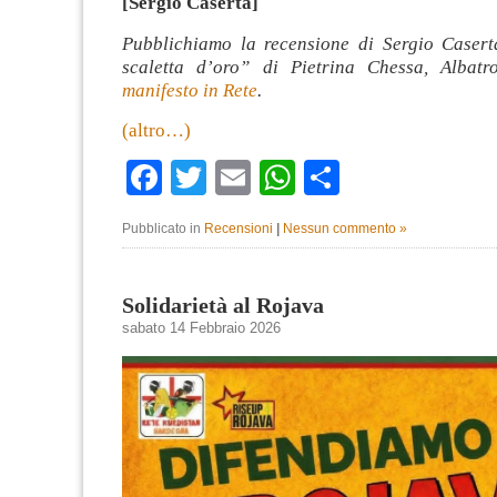
[Sergio Caserta]
Pubblichiamo la recensione di Sergio Casert
scaletta d’oro” di Pietrina Chessa, Albat
manifesto in Rete
.
(altro…)
Facebook
Twitter
Email
WhatsApp
Condividi
Pubblicato in
Recensioni
|
Nessun commento »
Solidarietà al Rojava
sabato 14 Febbraio 2026