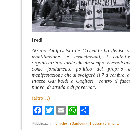
[red]
Atzioni Antifascista de Casteddu ha deciso d
mobilitazione le associazioni, i collett
organizzazioni sarde che da sempre rivendican
come fondamento politico del proprio 
manifestazione che si svolgerà il 7 dicembre, al
Piazza Garibaldi a Cagliari “contro il fasc
nuovo, di strada e di governo”.
(altro…)
Facebook
Twitter
Email
WhatsApp
Condividi
Pubblicato in
Politiche in Sardegna
|
Nessun commento »