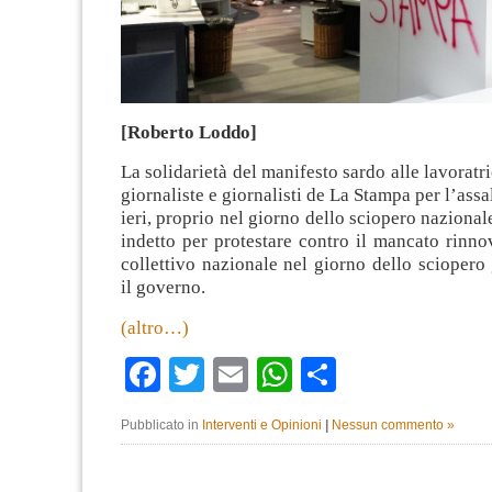
[Roberto Loddo]
La solidarietà del manifesto sardo alle lavoratric
giornaliste e giornalisti de La Stampa per l’assa
ieri, proprio nel giorno dello sciopero nazionale
indetto per protestare contro il mancato rinno
collettivo nazionale nel giorno dello sciopero
il governo.
(altro…)
Facebook
Twitter
Email
WhatsApp
Condividi
Pubblicato in
Interventi e Opinioni
|
Nessun commento »