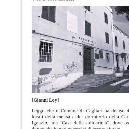
[Gianni Loy]
Leggo che il Comune di Cagliari ha deciso di
locali della mensa e del dormitorio della Cari
Ignazio, una “Casa della solidarietà”, dove o
donne che hanno necessità di essere aiutate.