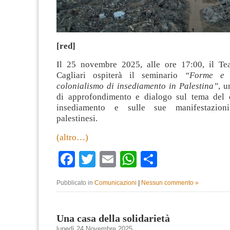
[red]
Il 25 novembre 2025, alle ore 17:00, il Te
Cagliari ospiterà il seminario
“Forme e c
colonialismo di insediamento in Palestina”
, 
di approfondimento e dialogo sul tema del 
insediamento e sulle sue manifestazioni
palestinesi.
(altro…)
Facebook
Twitter
Email
WhatsApp
Condividi
Pubblicato in
Comunicazioni
|
Nessun commento »
Una casa della solidarietà
lunedì 24 Novembre 2025