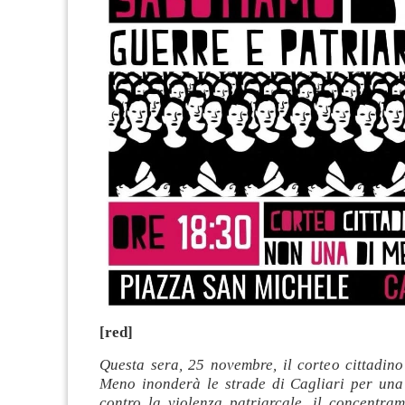
[red]
Questa sera, 25 novembre, il corteo cittadin
Meno inonderà le strade di Cagliari per una
contro la violenza patriarcale, il concentram