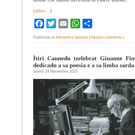
(altro…)
Facebook
Twitter
Email
WhatsApp
Condividi
Pubblicato in
Interventi e Opinioni
|
Nessun commento »
Ìtiri Cannedu tzelebrat Giuanne Fio
dedicadu a sa poesia e a sa limba sarda
lunedì 24 Novembre 2025