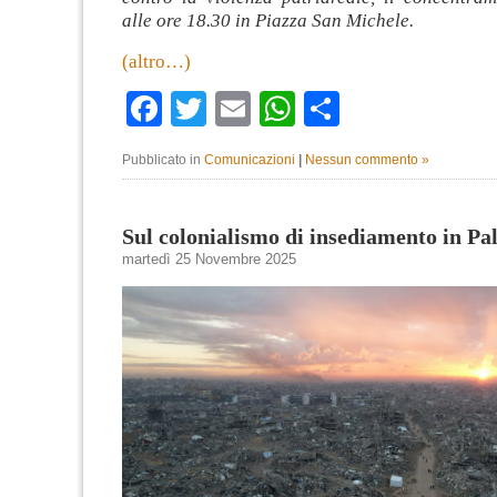
alle ore 18.30 in Piazza San Michele.
(altro…)
Facebook
Twitter
Email
WhatsApp
Condividi
Pubblicato in
Comunicazioni
|
Nessun commento »
Sul colonialismo di insediamento in Pal
martedì 25 Novembre 2025