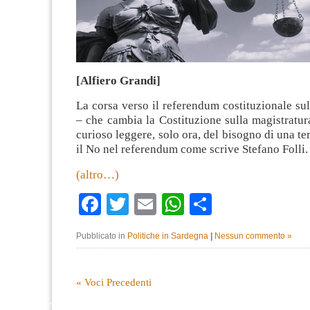
[Alfiero Grandi]
La corsa verso il referendum costituzionale su
– che cambia la Costituzione sulla magistratura
curioso leggere, solo ora, del bisogno di una terz
il No nel referendum come scrive Stefano Folli.
(altro…)
Facebook
Twitter
Email
WhatsApp
Condividi
Pubblicato in
Politiche in Sardegna
|
Nessun commento »
« Voci Precedenti