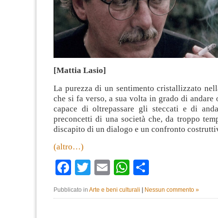
[Mattia Lasio]
La purezza di un sentimento cristallizzato nell
che si fa verso, a sua volta in grado di andare o
capace di oltrepassare gli steccati e di anda
preconcetti di una società che, da troppo temp
discapito di un dialogo e un confronto costrutti
(altro…)
Facebook
Twitter
Email
WhatsApp
Condividi
Pubblicato in
Arte e beni culturali
|
Nessun commento »