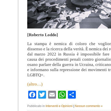
[Roberto Loddo]
La stampa è nemica di coloro che vogliono
dissenso e la ricerca della verità. È nemica dei r
dal marzo 2022 in Russia è impossibile fare
causa dei procedimenti penali contro giornalis
osano parlare della guerra in Ucraina, criticano
e informano sulla repressione dei movimenti t
LGBTQ+.
(altro…)
Facebook
Twitter
Email
WhatsApp
Condividi
Pubblicato in
Interventi e Opinioni
|
Nessun commento »