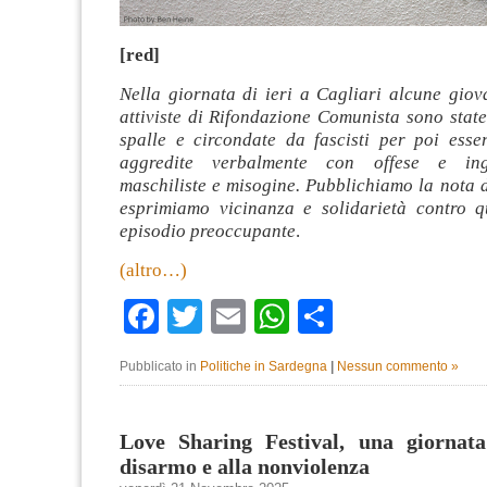
[red]
Nella giornata di ieri a Cagliari alcune giov
attiviste di Rifondazione Comunista sono state
spalle e circondate da fascisti per poi esse
aggredite verbalmente con offese e ingi
maschiliste e misogine. Pubblichiamo la nota 
esprimiamo vicinanza e solidarietà contro 
episodio preoccupante
.
(altro…)
Facebook
Twitter
Email
WhatsApp
Condividi
Pubblicato in
Politiche in Sardegna
|
Nessun commento »
Love Sharing Festival, una giornata
disarmo e alla nonviolenza