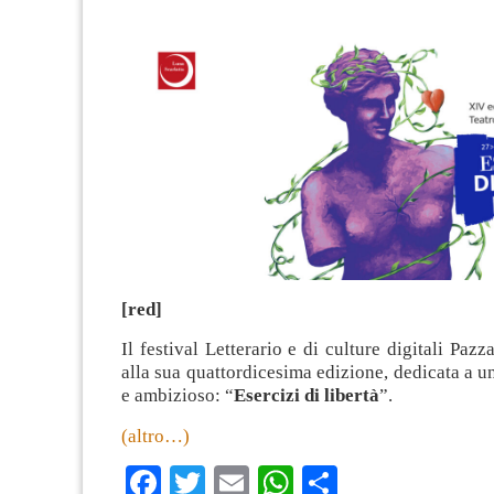
[red]
Il festival Letterario e di culture digitali Pazz
alla sua quattordicesima edizione, dedicata a u
e ambizioso: “
Esercizi di libertà
”.
(altro…)
Facebook
Twitter
Email
WhatsApp
Condividi