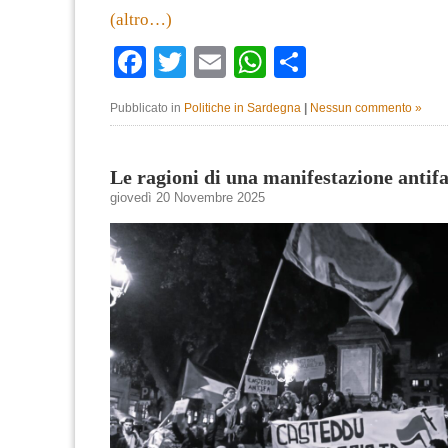
(altro…)
Facebook
Twitter
Email
WhatsApp
Condividi
Pubblicato in
Politiche in Sardegna
|
Nessun commento »
Le ragioni di una manifestazione antifa
giovedì 20 Novembre 2025