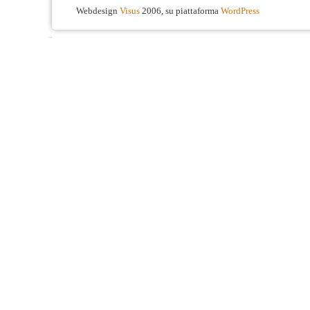
Webdesign
Visus
2006, su piattaforma
WordPress