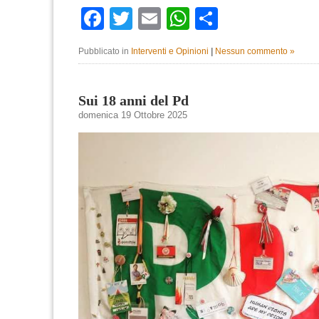
Facebook
Twitter
Email
WhatsApp
Condividi
Pubblicato in
Interventi e Opinioni
|
Nessun commento »
Sui 18 anni del Pd
domenica 19 Ottobre 2025