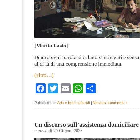
[Mattia Lasio]
Dentro ogni parola si celano sentimenti e sens
al di là di una comprensione immediata.
(altro…)
Facebook
Twitter
Email
WhatsApp
Condividi
Pubblicato in
Arte e beni culturali
|
Nessun commento »
Un discorso sull’assistenza domiciliare
mercoledì 29 Ottobre 2025