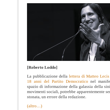
[Roberto Loddo]
La pubblicazione della
lettera di Matteo Lecis
18 anni del Partito Democratico
nel manife
spazio di informazione della galassia della sini
movimenti sociali, potrebbe apparentemente se
stonata, un errore della redazione.
(altro…)