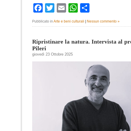
Facebook
Twitter
Email
WhatsApp
Condividi
Pubblicato in
Arte e beni culturali
|
Nessun commento »
Ripristinare la natura. Intervista al p
Pileri
giovedì 23 Ottobre 2025