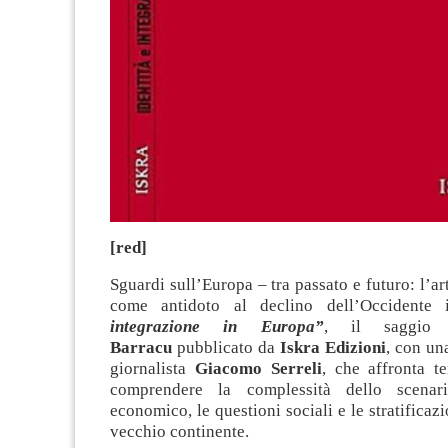
[red]
Sguardi sull’Europa – tra passato e futuro: l’art
come antidoto al declino dell’Occidente
integrazione in Europa”
, il saggi
Barracu
pubblicato da
Iskra Edizioni
, con un
giornalista
Giacomo Serreli
, che affronta t
comprendere la complessità dello scenar
economico, le questioni sociali e le stratificazi
vecchio continente.