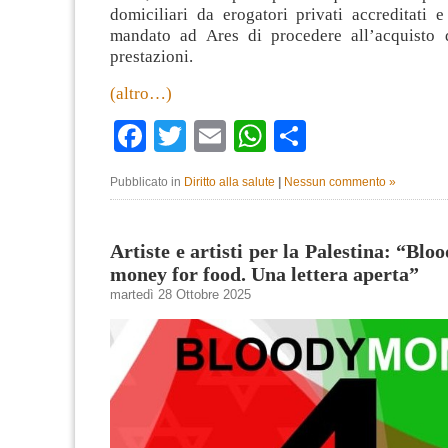
domiciliari da erogatori privati accreditati 
mandato ad Ares di procedere all’acquisto 
prestazioni.
(altro…)
Facebook
Twitter
Email
WhatsApp
Condividi
Pubblicato in
Diritto alla salute
|
Nessun commento »
Artiste e artisti per la Palestina: “Bl
money for food. Una lettera aperta”
martedì 28 Ottobre 2025