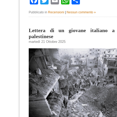
Facebook
Twitter
Email
WhatsApp
Condividi
Pubblicato in
Recensioni
|
Nessun commento »
Lettera di un giovane italiano a
palestinese
martedì 21 Ottobre 2025