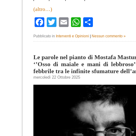
(altro…)
Facebook
Twitter
Email
WhatsApp
Condividi
Pubblicato in
Interventi e Opinioni
|
Nessun commento »
Le parole nel pianto di Mostafa Mastur
‘’Osso di maiale e mani di lebbroso’
febbrile tra le infinite sfumature del
mercoledì 22 Ottobre 2025