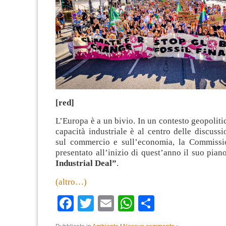
[red]
L’Europa è a un bivio. In un contesto geopolitic
capacità industriale è al centro delle discussio
sul commercio e sull’economia, la Commissi
presentato all’inizio di quest’anno il suo pia
Industrial Deal”
.
(altro…)
Facebook
Twitter
Email
WhatsApp
Condividi