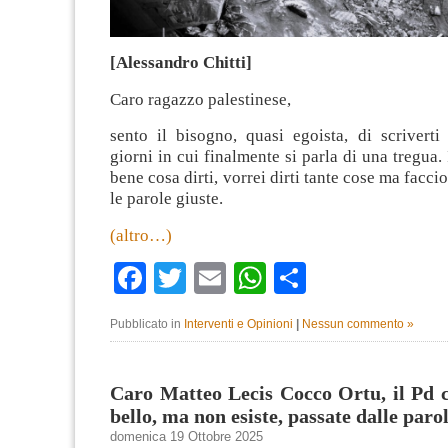
[Alessandro Chitti]
Caro ragazzo palestinese,
sento il bisogno, quasi egoista, di scriverti
giorni in cui finalmente si parla di una tregua.
bene cosa dirti, vorrei dirti tante cose ma faccio
le parole giuste.
(altro…)
Facebook
Twitter
Email
WhatsApp
Condividi
Pubblicato in
Interventi e Opinioni
|
Nessun commento »
Caro Matteo Lecis Cocco Ortu, il Pd c
bello, ma non esiste, passate dalle parol
domenica 19 Ottobre 2025