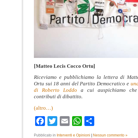
[Matteo Lecis Cocco Ortu]
Riceviamo e pubblichiamo la lettera di Mat
Ortu sui 18 anni del Partito Democratico e
una
di Roberto Loddo
a cui auspichiamo che 
contributi di dibattito.
(altro…)
Facebook
Twitter
Email
WhatsApp
Condividi
Pubblicato in
Interventi e Opinioni
|
Nessun commento »