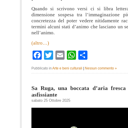
Quando si scrivono versi ci si libra lette
dimensione sospesa tra l’immaginazione più
concretezza del poter vedere nitidamente rac
termini alcuni stati d’animo che lasciano un s
nell’animo.
(altro…)
Facebook
Twitter
Email
WhatsApp
Condividi
Pubblicato in
Arte e beni culturali
|
Nessun commento »
Sa Ruga, una boccata d’aria fresca 
asfissiante
sabato 25 Ottobre 2025