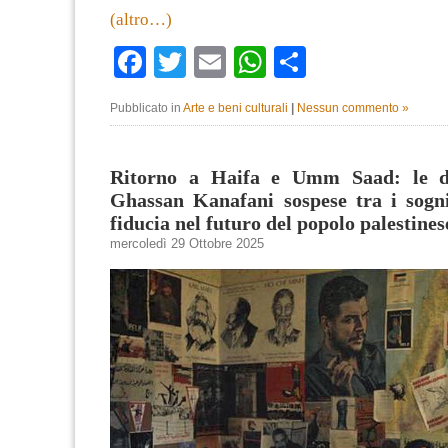
(altro…)
Facebook
Twitter
Email
WhatsApp
Condividi
Pubblicato in
Arte e beni culturali
|
Nessun commento »
Ritorno a Haifa e Umm Saad: le du
Ghassan Kanafani sospese tra i sogni
fiducia nel futuro del popolo palestines
mercoledì 29 Ottobre 2025