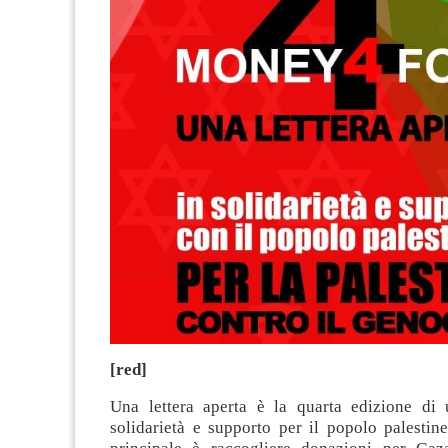
[red]
Una lettera aperta è la quarta edizione di u
solidarietà e supporto per il popolo palestin