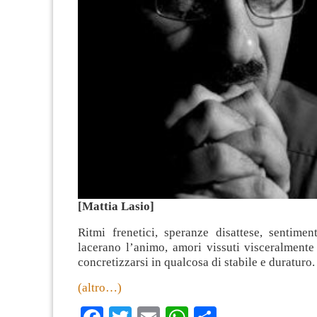
[Mattia Lasio]
Ritmi frenetici, speranze disattese, sentimen
lacerano l’animo, amori vissuti visceralmente
concretizzarsi in qualcosa di stabile e duraturo.
(altro…)