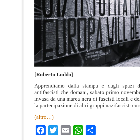
[Roberto Loddo]
Apprendiamo dalla stampa e dagli spazi d
antifascisti che domani, sabato primo novembr
invasa da una marea nera di fascisti locali e de
la partecipazione di altri gruppi nazifascisti eur
(altro…)
Facebook
Twitter
Email
WhatsApp
Condividi