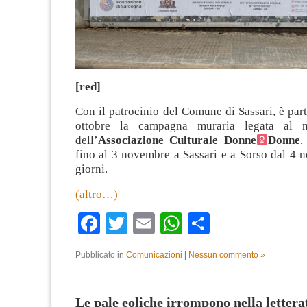
[red]
Con il patrocinio del Comune di Sassari, è parti
ottobre la campagna muraria legata al n
dell’
Associazione Culturale Donne
Donne
,
fino al 3 novembre a Sassari e a Sorso dal 4 
giorni.
(altro…)
Facebook
Twitter
Email
WhatsApp
Condividi
Pubblicato in
Comunicazioni
|
Nessun commento »
Le pale eoliche irrompono nella letter