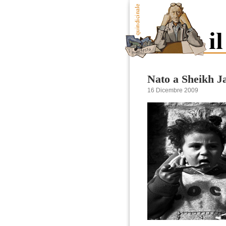
Nato a Sheikh J
16 Dicembre 2009