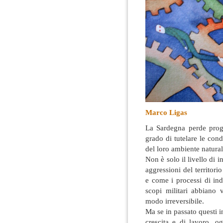
Marco Ligas
La Sardegna perde progr
grado di tutelare le condi
del loro ambiente natura
Non è solo il livello d
aggressioni del territori
e come i processi di ind
scopi militari abbiano 
modo irreversibile.
Ma se in passato questi 
crescita e di lavoro, o