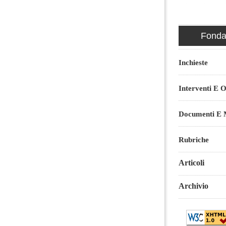
Fondaz
Inchieste
Interventi E O
Documenti E M
Rubriche
Articoli
Archivio