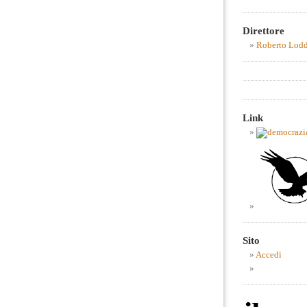
Direttore
Roberto Lod
Link
Sito
Accedi