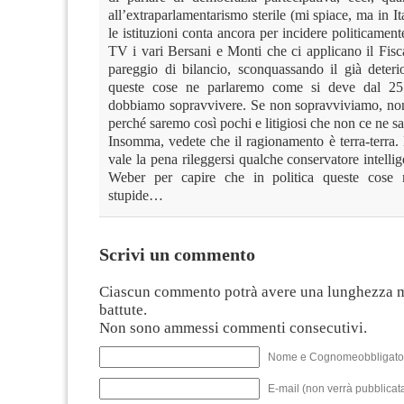
all’extraparlamentarismo sterile (mi spiace, ma in Ita
le istituzioni conta ancora per incidere politicament
TV i vari Bersani e Monti che ci applicano il Fisc
pareggio di bilancio, sconquassando il già deteri
queste cose ne parlaremo come si deve dal 25
dobbiamo sopravvivere. Se non sopravviviamo, no
perché saremo così pochi e litigiosi che non ce ne sa
Insomma, vedete che il ragionamento è terra-terra.
vale la pena rileggersi qualche conservatore intel
Weber per capire che in politica queste cose
stupide…
Scrivi un commento
Ciascun commento potrà avere una lunghezza 
battute.
Non sono ammessi commenti consecutivi.
Nome e Cognomeobbligato
E-mail (non verrà pubblicata