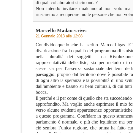
di quali collaboratori si circonda?
Non intendo invitare qualcuno al non voto ma
riusciremo a recuperare molte persone che non vota
Marcello Madau
scrive:
21 Gennaio 2013 alle 12:08
Condivido quello che ha scritto Marco Ligas. E’
divaricazione fra la qualità del programma di sinist
nella pluralità dei soggetti – da Rivoluzion
rappresentatività delle liste, sia per metodo di c
stesse sia per l’assenza sostanziale dei temi dell
paesaggio: proprio dal territorio dove è possibile r
di ogni altro la speranza e la possibilità di uno svil
dall’ambiente e basato su beni culturali, di cui tutti
bocca.
Il perché e il per come di quello che sta succedendo 
approfondito. Ma voglio anche esprimere il mio for
verso alcune evidenti appartenenze opportunistiche 
a questo programma. Confidare in questo strumento
parlamento è normale, e più che legittimo: ma per 
ciò sembra l’unica ragione, che prima ha fatto cam