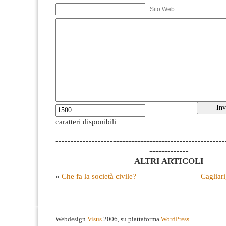
Sito Web
caratteri disponibili
--------------------------------------------------------
-------------
ALTRI ARTICOLI
«
Che fa la società civile?
Cagliari
Webdesign
Visus
2006, su piattaforma
WordPress