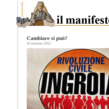
Cambiare si può?
16 Gennaio 2013