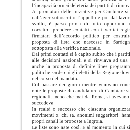
l’incapacità ormai deleteria dei partiti di rinnov
Ai promotori delle iniziative per Cambiare si 
dall’aver sottoscritto l’appello e poi dal lavo
svolto, è parso prima di tutto opportuno e
corretto prendere contatti con i vertici regio
firmatari dell’accordo politico per costru
proposta di lista che nascesse in Sardeg
sottoposta alla verifica nazionale.
Dai primi contatti si è capito subito che i parti
alle decisioni nazionali e si rinviava ad una
anche la proposta di definire linee programm
politiche sarde cui gli eletti della Regione dov
nel corso del mandato.
Col passare dei giorni mentre venivano concr
note le proposte di candidature di Cambiare si 
regionali, meno che mai da Roma, si avevano 
succedeva.
In realtà è successo che ciascuna organizzaz
movimenti o, chi sa, anonimi suggeritori, han
propri canali le proposte a Ingroia.
Le liste sono nate così. E al momento in cui si