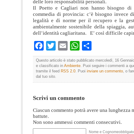
delle loro responsabilità personali.
Il Poetto e Cagliari non hanno bisogno di 
commedia di provincia: c’è bisogno invece di
legalità e di norme per il recupero e la gest
ambientalmente sostenibile della spiaggia, au
dell’identità cagliaritana. E’ così difficile capi
Facebook
Twitter
Email
WhatsApp
Condividi
Questo articolo è stato pubblicato mercoledì, 16 Gennai
e classificato in
Ambiente
. Puoi seguire i commenti a que
tramite il feed
RSS 2.0
. Puoi
inviare un commento
, o fa
dal tuo sito.
Scrivi un commento
Ciascun commento potrà avere una lunghezza 
battute.
Non sono ammessi commenti consecutivi.
Nome e Cognomeobbligato