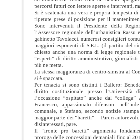
percorsi futuri con lettere aperte e interventi, 
Si è scatenata una vera e propria tempesta di
ripetute prese di posizione per il mantenimen
Sono intervenuti il Presidente della Regio
l’Assessore regionale dell’urbanistica Rassu 
gabinetto Tavolacci, numerosi consiglieri comuna
maggiori esponenti di S.E.L. (il partito del 
chiesto anche una norma di legge regionale tr
“esperti” di diritto amministrativo, giornalisti
più ne metta.
La stessa maggioranza di centro-sinistra al Co
si è spaccata.
Per tenacia si sono distinti i Ballero: Bened
diritto costituzionale presso l’Università d
l’occasione “ospitato” anche dal “collega”
Francesco, appassionato difensore nell’aul
comunale, e Stefano, secondo notizie stampa
maggior parte dei “baretti”. Pareri autorevoli
disinteressati, pare.
Il “fronte pro baretti” argomenta fondamen
proroga delle concessioni demaniali fino al 2015