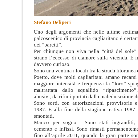
Stefano Deliperi
Uno degli argomenti che nelle ultime settima
palcoscenico di provincia cagliaritano è certa
dei “baretti”.
Per chiunque non viva nella “città del sole”
strano l’eccesso di clamore sulla vicenda. E 
davvero curioso.
Sono una ventina i locali fra la strada litoranea 
Poetto, dove molti cagliaritani amano recarsi
maggiore intensità e frequenza la “loro” spia
maltrattata dallo squallido “ripascimento”
abusivi, da rifiuti portati dalla maleducazione d
Sono sorti, con autorizzazioni provvisorie e 
1987. E alla fine della stagione estiva 1987
smontati.
Manco per sogno. Sono stati ingranditi,
cemento e infissi. Sono rimasti permanentemen
fino all’aprile 2011, quando la gran parte son