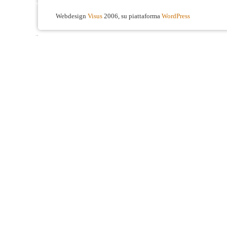
Webdesign
Visus
2006, su piattaforma
WordPress