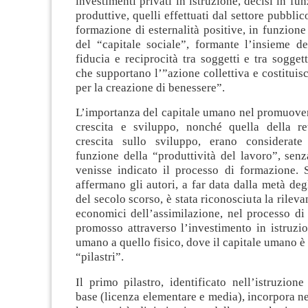
investimenti privati in istruzione, decisi in fun
produttive, quelli effettuati dal settore pubblic
formazione di esternalità positive, in funzione
del “capitale sociale”, formante l’insieme de
fiducia e reciprocità tra soggetti e tra soggett
che supportano l’”azione collettiva e costituis
per la creazione di benessere”.
L’importanza del capitale umano nel promuover
crescita e sviluppo, nonché quella della re
crescita sullo sviluppo, erano considerate
funzione della “produttività del lavoro”, sen
venisse indicato il processo di formazione. S
affermano gli autori, a far data dalla metà deg
del secolo scorso, è stata riconosciuta la rileva
economici dell’assimilazione, nel processo di
promosso attraverso l’investimento in istruzio
umano a quello fisico, dove il capitale umano è
“pilastri”.
Il primo pilastro, identificato nell’istruzione
base (licenza elementare e media), incorpora ne