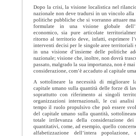
Dopo la crisi, la visione localistica nel rilanc
nazionale non deve tradursi in un vincolo alla 
politiche pubbliche che si vorranno attuare m
formulate in una visione globale dell’i
economico, sia pure articolate territorialme
ritorno al territorio deve, infatti, esprimere l
interventi decisi per le singole aree territoriali
in una visione d’insieme delle politiche ado
nazionale; visione che, inoltre, non dovrà trasc
passato, malgrado la sua importanza, non è mai 
considerazione, com’è accaduto al capitale um
A sottolineare la necessità di migliorare l
capitale umano sulla quantità delle forze di lav
soprattutto con riferimento ai singoli territ
organizzazioni internazionali, le cui analis
tempo il ruolo propulsivo che può essere svol
del capitale umano sulla quantità, sottolinea
totale irrilevanza della considerazione dei
quantitativi, come, ad esempio, quello concernen
alfabetizzazione dell’intera popolazione, 