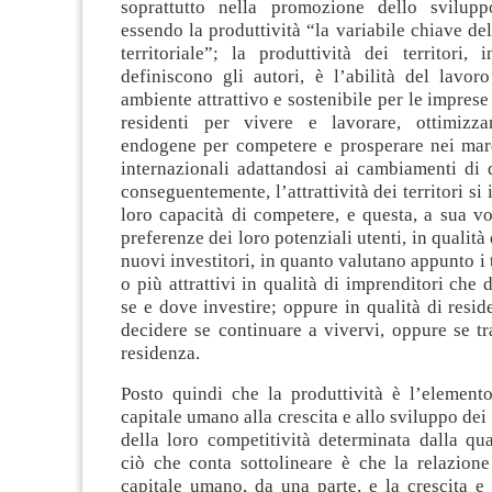
soprattutto nella promozione dello sviluppo
essendo la produttività “la variabile chiave del
territoriale”; la produttività dei territori, 
definiscono gli autori, è l’abilità del lavor
ambiente attrattivo e sostenibile per le imprese
residenti per vivere e lavorare, ottimizza
endogene per competere e prosperare nei marc
internazionali adattandosi ai cambiamenti di 
conseguentemente, l’attrattività dei territori si 
loro capacità di competere, e questa, a sua vol
preferenze dei loro potenziali utenti, in qualità 
nuovi investitori, in quanto valutano appunto i t
o più attrattivi in qualità di imprenditori che
se e dove investire; oppure in qualità di resi
decidere se continuare a vivervi, oppure se tra
residenza.
Posto quindi che la produttività è l’elemento
capitale umano alla crescita e allo sviluppo dei t
della loro competitività determinata dalla qua
ciò che conta sottolineare è che la relazione 
capitale umano, da una parte, e la crescita e