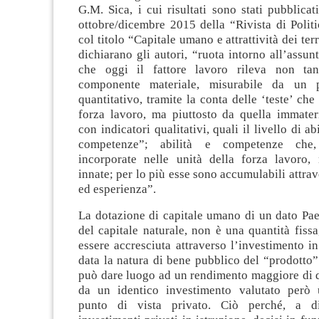
G.M. Sica, i cui risultati sono stati pubblica
ottobre/dicembre 2015 della “Rivista di Polit
col titolo “Capitale umano e attrattività dei terri
dichiarano gli autori, “ruota intorno all’assu
che oggi il fattore lavoro rileva non ta
componente materiale, misurabile da un 
quantitativo, tramite la conta delle ‘teste’ c
forza lavoro, ma piuttosto da quella immateri
con indicatori qualitativi, quali il livello di ab
competenze”; abilità e competenze che
incorporate nelle unità della forza lavoro,
innate; per lo più esse sono accumulabili attrav
ed esperienza”.
La dotazione di capitale umano di un dato Pae
del capitale naturale, non è una quantità fiss
essere accresciuta attraverso l’investimento in
data la natura di bene pubblico del “prodotto” 
può dare luogo ad un rendimento maggiore di q
da un identico investimento valutato però 
punto di vista privato. Ciò perché, a di