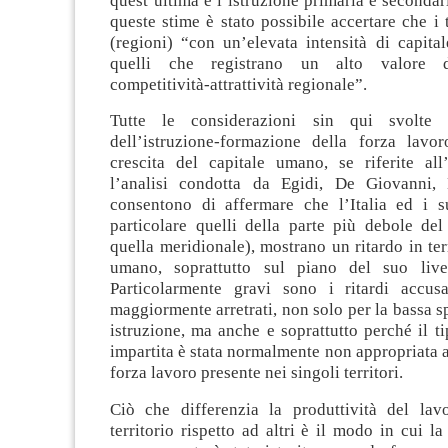
quest’ultima e l’istruzione primaria e secondari
queste stime è stato possibile accertare che i t
(regioni) “con un’elevata intensità di capit
quelli che registrano un alto valore de
competitività-attrattività regionale”.
Tutte le considerazioni sin qui svolte s
dell’istruzione-formazione della forza lavor
crescita del capitale umano, se riferite all’
l’analisi condotta da Egidi, De Giovanni, 
consentono di affermare che l’Italia ed i suo
particolare quelli della parte più debole del
quella meridionale), mostrano un ritardo in ter
umano, soprattutto sul piano del suo livel
Particolarmente gravi sono i ritardi accusat
maggiormente arretrati, non solo per la bassa s
istruzione, ma anche e soprattutto perché il ti
impartita è stata normalmente non appropriata al
forza lavoro presente nei singoli territori.
Ciò che differenzia la produttività del la
territorio rispetto ad altri è il modo in cui la