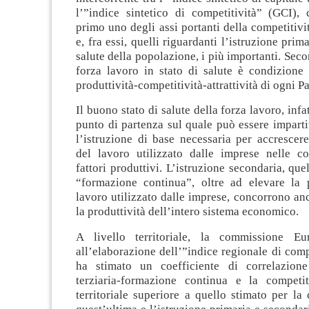
l’”indice sintetico di competitività” (GCI), 
primo uno degli assi portanti della competitivi
e, fra essi, quelli riguardanti l’istruzione prima
salute della popolazione, i più importanti. Sec
forza lavoro in stato di salute è condizione 
produttività-competitività-attrattività di ogni P
Il buono stato di salute della forza lavoro, infatt
punto di partenza sul quale può essere impart
l’istruzione di base necessaria per accrescere
del lavoro utilizzato dalle imprese nelle c
fattori produttivi. L’istruzione secondaria, quel
“formazione continua”, oltre ad elevare la p
lavoro utilizzato dalle imprese, concorrono an
la produttività dell’intero sistema economico.
A livello territoriale, la commissione Eu
all’elaborazione dell’”indice regionale di comp
ha stimato un coefficiente di correlazione
terziaria-formazione continua e la competitiv
territoriale superiore a quello stimato per la 