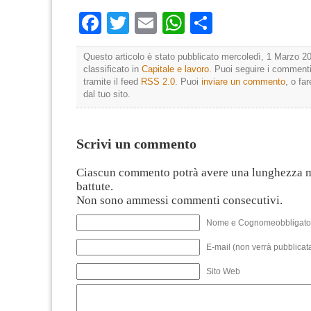
Facebook
Twitter
Email
WhatsApp
Condividi
Questo articolo è stato pubblicato mercoledì, 1 Marzo 20
classificato in
Capitale e lavoro
. Puoi seguire i commenti
tramite il feed
RSS 2.0
. Puoi
inviare un commento
, o fa
dal tuo sito.
Scrivi un commento
Ciascun commento potrà avere una lunghezza 
battute.
Non sono ammessi commenti consecutivi.
Nome e Cognomeobbligato
E-mail (non verrà pubblicata
Sito Web