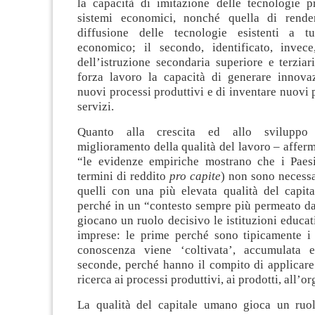
la capacità di imitazione delle tecnologie pr
sistemi economici, nonché quella di render
diffusione delle tecnologie esistenti a tu
economico; il secondo, identificato, invec
dell’istruzione secondaria superiore e terziari
forza lavoro la capacità di generare innovaz
nuovi processi produttivi e di inventare nuovi p
servizi.
Quanto alla crescita ed allo sviluppo
miglioramento della qualità del lavoro – afferm
“le evidenze empiriche mostrano che i Paesi
termini di reddito
pro capite
) non sono necess
quelli con una più elevata qualità del capit
perché in un “contesto sempre più permeato da
giocano un ruolo decisivo le istituzioni educa
imprese: le prime perché sono tipicamente i
conoscenza viene ‘coltivata’, accumulata e
seconde, perché hanno il compito di applicare i
ricerca ai processi produttivi, ai prodotti, all’o
La qualità del capitale umano gioca un ruolo