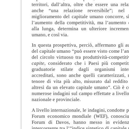
territori, dall’altra, oltre che essere una rela
anche “una relazione reversibile”; nel
miglioramento del capitale umano concorre, sì
l’aumento della competitività, ma l’aumento d
alla lunga, determina un ulteriore incremen
umano, e così via.
In questa prospettiva, perciò, affermano gli a
del capitale umano “può essere visto come l’a
del circolo virtuoso tra produttività-competit
capite
, considerato che i Paesi più competit
graduatorie stilate dagli organismi inte
accreditati, sono anche quelli caratterizzati
tenore di vita più alto, misurato dal reddit
altresì da un elevato capitale umano”. Ciò è 
numerose indagini sul campo effettate a livello
nazionale e provinciale.
A livello internazionale, le indagini, condotte p
Forum economico mondiale (WEF), conosci
Forum di Davos, hanno messo in evidenza
intercorrente tra l’”indice sintetico di capital