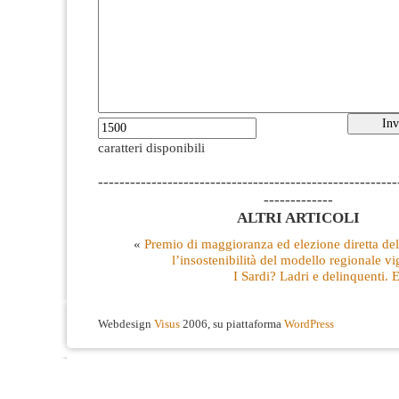
caratteri disponibili
--------------------------------------------------------
-------------
ALTRI ARTICOLI
«
Premio di maggioranza ed elezione diretta del
l’insostenibilità del modello regionale vi
I Sardi? Ladri e delinquenti.
Webdesign
Visus
2006, su piattaforma
WordPress