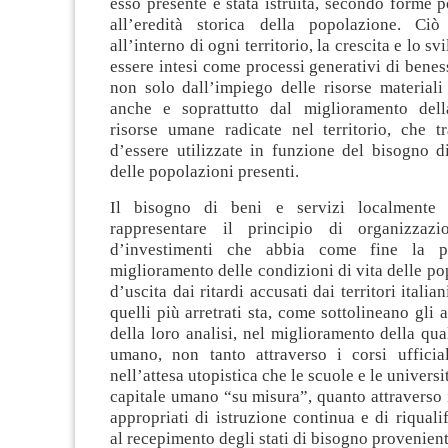
esso presente è stata istruita, secondo forme 
all’eredità storica della popolazione. Ciò
all’interno di ogni territorio, la crescita e lo 
essere intesi come processi generativi di benes
non solo dall’impiego delle risorse materiali
anche e soprattutto dal miglioramento dell
risorse umane radicate nel territorio, che 
d’essere utilizzate in funzione del bisogno d
delle popolazioni presenti.
Il bisogno di beni e servizi localmente 
rappresentare il principio di organizzaz
d’investimenti che abbia come fine la p
miglioramento delle condizioni di vita delle pop
d’uscita dai ritardi accusati dai territori italian
quelli più arretrati sta, come sottolineano gli 
della loro analisi, nel miglioramento della qual
umano, non tanto attraverso i corsi ufficial
nell’attesa utopistica che le scuole e le univers
capitale umano “su misura”, quanto attraverso il
appropriati di istruzione continua e di riqualif
al recepimento degli stati di bisogno provenient