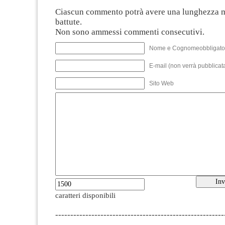
Ciascun commento potrà avere una lunghezza 
battute.
Non sono ammessi commenti consecutivi.
Nome e Cognomeobbligato
E-mail (non verrà pubblicata
Sito Web
caratteri disponibili
--------------------------------------------------------
-------------