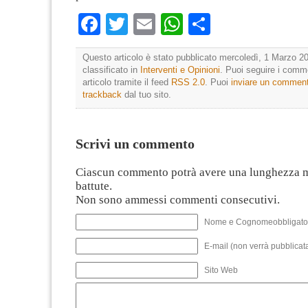
Facebook
Twitter
Email
WhatsApp
Condividi
Questo articolo è stato pubblicato mercoledì, 1 Marzo 20
classificato in
Interventi e Opinioni
. Puoi seguire i comm
articolo tramite il feed
RSS 2.0
. Puoi
inviare un commen
trackback
dal tuo sito.
Scrivi un commento
Ciascun commento potrà avere una lunghezza 
battute.
Non sono ammessi commenti consecutivi.
Nome e Cognomeobbligato
E-mail (non verrà pubblicata
Sito Web