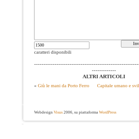
caratteri disponibili
--------------------------------------------------------
-------------
ALTRI ARTICOLI
«
Giù le mani da Porto Ferro
Capitale umano e svil
Webdesign
Visus
2006, su piattaforma
WordPress