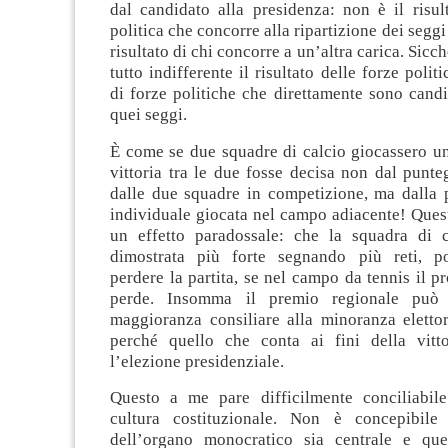
dal candidato alla presidenza: non è il risul
politica che concorre alla ripartizione dei seggi 
risultato di chi concorre a un’altra carica. Sicc
tutto indifferente il risultato delle forze polit
di forze politiche che direttamente sono candi
quei seggi.
È come se due squadre di calcio giocassero un
vittoria tra le due fosse decisa non dal punt
dalle due squadre in competizione, ma dalla p
individuale giocata nel campo adiacente! Ques
un effetto paradossale: che la squadra di 
dimostrata più forte segnando più reti, 
perdere la partita, se nel campo da tennis il p
perde. Insomma il premio regionale può 
maggioranza consiliare alla minoranza elettor
perché quello che conta ai fini della vitt
l’elezione presidenziale.
Questo a me pare difficilmente conciliabil
cultura costituzionale. Non è concepibile 
dell’organo monocratico sia centrale e que