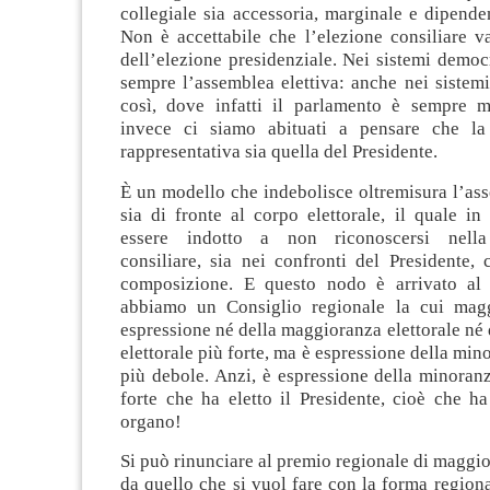
collegiale sia accessoria, marginale e dipende
Non è accettabile che l’elezione consiliare v
dell’elezione presidenziale. Nei sistemi democr
sempre l’assemblea elettiva: anche nei sistemi
così, dove infatti il parlamento è sempre m
invece ci siamo abituati a pensare che la
rappresentativa sia quella del Presidente.
È un modello che indebolisce oltremisura l’ass
sia di fronte al corpo elettorale, il quale in
essere indotto a non riconoscersi nella
consiliare, sia nei confronti del Presidente,
composizione. E questo nodo è arrivato al 
abbiamo un Consiglio regionale la cui mag
espressione né della maggioranza elettorale né
elettorale più forte, ma è espressione della min
più debole. Anzi, è espressione della minoranz
forte che ha eletto il Presidente, cioè che ha
organo!
Si può rinunciare al premio regionale di magg
da quello che si vuol fare con la forma region