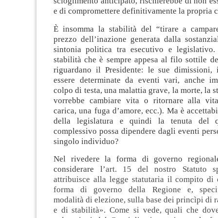
scioglimento anticipato, rischierebbe di non es
e di compromettere definitivamente la propria ca
È insomma la stabilità del “tirare a campar
prezzo dell’inazione generata dalla sostanzi
sintonia politica tra esecutivo e legislativo
stabilità che è sempre appesa al filo sottile d
riguardano il Presidente: le sue dimissioni, 
essere determinate da eventi vari, anche im
colpo di testa, una malattia grave, la morte, la 
vorrebbe cambiare vita o ritornare alla vit
carica, una fuga d’amore, ecc.). Ma è accettabi
della legislatura e quindi la tenuta del q
complessivo possa dipendere dagli eventi pers
singolo individuo?
Nel rivedere la forma di governo regional
considerare l’
art. 15 del nostro Statuto s
attribuisce alla legge statutaria il compito di
forma di governo della Regione e, specif
modalità di elezione, sulla base dei princìpi di 
e di stabilità».
Come si vede, quali che dove