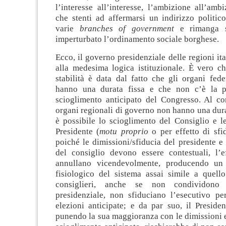
l’interesse all’interesse, l’ambizione all’am
che stenti ad affermarsi un indirizzo politico
varie
branches of government
e rimanga s
imperturbato l’ordinamento sociale borghese.
Ecco, il governo presidenziale delle regioni it
alla medesima logica istituzionale. È vero c
stabilità è data dal fatto che gli organi fed
hanno una durata fissa e che non c’è la po
scioglimento anticipato del Congresso. Al con
organi regionali di governo non hanno una dura
è possibile lo scioglimento del Consiglio e l
Presidente (
motu proprio
o per effetto di sfid
poiché le dimissioni/sfiducia del presidente e
del consiglio devono essere contestuali, l’e
annullano vicendevolmente, producendo un
fisiologico del sistema assai simile a quello
consiglieri, anche se non condividono
presidenziale, non sfiduciano l’esecutivo p
elezioni anticipate; e da par suo, il Preside
punendo la sua maggioranza con le dimissioni 