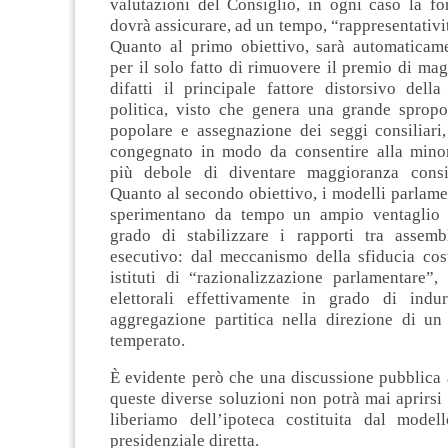
valutazioni del Consiglio, in ogni caso la f
dovrà assicurare, ad un tempo, “rappresentativit
Quanto al primo obiettivo, sarà automaticam
per il solo fatto di rimuovere il premio di ma
difatti il principale fattore distorsivo dell
politica, visto che genera una grande spropo
popolare e assegnazione dei seggi consiliari,
congegnato in modo da consentire alla minor
più debole di diventare maggioranza consil
Quanto al secondo obiettivo, i modelli parlame
sperimentano da tempo un ampio ventaglio d
grado di stabilizzare i rapporti tra assemb
esecutivo: dal meccanismo della sfiducia cost
istituti di “razionalizzazione parlamentare”,
elettorali effettivamente in grado di indu
aggregazione partitica nella direzione di un 
temperato.
È evidente però che una discussione pubblica 
queste diverse soluzioni non potrà mai aprirsi
liberiamo dell’ipoteca costituita dal modell
presidenziale diretta.