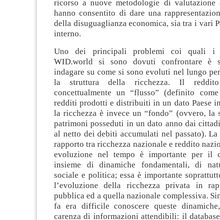
ricorso a nuove metodologie di valutazione a
hanno consentito di dare una rappresentazione
della disuguaglianza economica, sia tra i vari P
interno.
Uno dei principali problemi coi quali i r
WID.world si sono dovuti confrontare è s
indagare su come si sono evoluti nel lungo peri
la struttura della ricchezza. Il reddit
concettualmente un “flusso” (definito com
redditi prodotti e distribuiti in un dato Paese 
la ricchezza è invece un “fondo” (ovvero, la 
patrimoni posseduti in un dato anno dai cittadi
al netto dei debiti accumulati nel passato). L
rapporto tra ricchezza nazionale e reddito nazio
evoluzione nel tempo è importante per il c
insieme di dinamiche fondamentali, di nat
sociale e politica; essa è importante soprattut
l’evoluzione della ricchezza privata in ra
pubblica ed a quella nazionale complessiva. S
fa era difficile conoscere queste dinamiche
carenza di informazioni attendibili: il databa