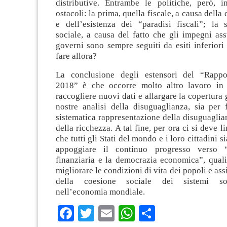
distributive. Entrambe le politiche, però, i
ostacoli: la prima, quella fiscale, a causa della
e dell’esistenza dei “paradisi fiscali”; la 
sociale, a causa del fatto che gli impegni ass
governi sono sempre seguiti da esiti inferiori 
fare allora?
La conclusione degli estensori del “Rapp
2018” è che occorre molto altro lavoro in 
raccogliere nuovi dati e allargare la copertura 
nostre analisi della disuguaglianza, sia per 
sistematica rappresentazione della disuguaglian
della ricchezza. A tal fine, per ora ci si deve l
che tutti gli Stati del mondo e i loro cittadini 
appoggiare il continuo progresso verso “
finanziaria e la democrazia economica”, quali
migliorare le condizioni di vita dei popoli e ass
della coesione sociale dei sistemi soci
nell’economia mondiale.
Facebook
Twitter
Email
WhatsApp
Condividi