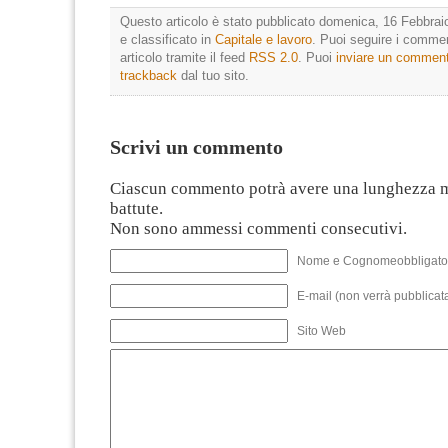
Questo articolo è stato pubblicato domenica, 16 Febbrai
e classificato in
Capitale e lavoro
. Puoi seguire i comme
articolo tramite il feed
RSS 2.0
. Puoi
inviare un commen
trackback
dal tuo sito.
Scrivi un commento
Ciascun commento potrà avere una lunghezza 
battute.
Non sono ammessi commenti consecutivi.
Nome e Cognomeobbligato
E-mail (non verrà pubblicata
Sito Web