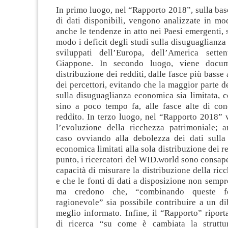
In primo luogo, nel “Rapporto 2018”, sulla bas
di dati disponibili, vengono analizzate in mo
anche le tendenze in atto nei Paesi emergenti, 
modo i deficit degli studi sulla disuguaglianza 
sviluppati dell’Europa, dell’America sette
Giappone. In secondo luogo, viene docume
distribuzione dei redditi, dalle fasce più basse 
dei percettori, evitando che la maggior parte de
sulla disuguaglianza economica sia limitata, 
sino a poco tempo fa, alle fasce alte di con
reddito. In terzo luogo, nel “Rapporto 2018” 
l’evoluzione della ricchezza patrimoniale; 
caso ovviando alla debolezza dei dati sulla
economica limitati alla sola distribuzione dei r
punto, i ricercatori del WID.world sono consape
capacità di misurare la distribuzione della ricc
e che le fonti di dati a disposizione non sempr
ma credono che, “combinando queste f
ragionevole” sia possibile contribuire a un di
meglio informato. Infine, il “Rapporto” riporta
di ricerca “su come è cambiata la struttur