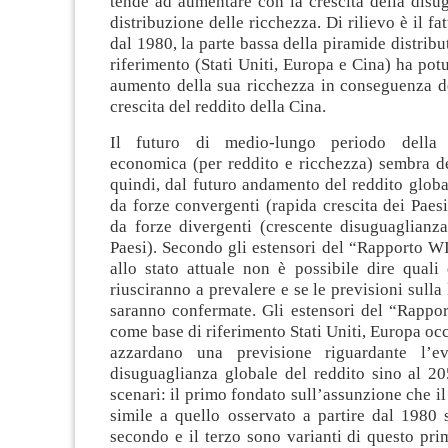
tende ad aumentare con la crescita della disu
distribuzione delle ricchezza. Di rilievo è il fat
dal 1980, la parte bassa della piramide distribu
riferimento (Stati Uniti, Europa e Cina) ha potu
aumento della sua ricchezza in conseguenza deg
crescita del reddito della Cina.
Il futuro di medio-lungo periodo della 
economica (per reddito e ricchezza) sembra d
quindi, dal futuro andamento del reddito globa
da forze convergenti (rapida crescita dei Paesi
da forze divergenti (crescente disuguaglianza
Paesi). Secondo gli estensori del “Rapporto W
allo stato attuale non è possibile dire quali
riusciranno a prevalere e se le previsioni sulla
saranno confermate. Gli estensori del “Rappo
come base di riferimento Stati Uniti, Europa occ
azzardano una previsione riguardante l’ev
disuguaglianza globale del reddito sino al 20
scenari: il primo fondato sull’assunzione che il
simile a quello osservato a partire dal 1980 
secondo e il terzo sono varianti di questo pri