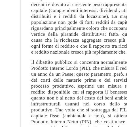
decenni è dovuto al crescente peso rappresentat
capitale (comprendenti interessi, dividendi, uti
distribuiti e i redditi da locazione). La ma
popolazione non gode di forti redditi da capi
riguardano principalmente coloro che occupano
vertice della piramide distributiva; fatto, q
causa che la ricchezza aggregata cresca più
ogni forma di reddito e che il rapporto tra ric
e reddito nazionale cresca più rapidamente che 
Il dibattito pubblico si concentra normalmente
Prodotto Interno Lordo (PIL), che misura il red
un anno da un Paese; questo parametro, però, s
dei costi delle materie prime e dei serviz
processo produttivo, esprime una misura so
reddito disponibile cui si rapporta il benesse
quanto non è al netto del costo dei beni ambien
infrastrutturali usurati nel corso dello s
produttivo. Una volta che si sottragga dal PI
capitale fisso (ambientale e non), si ottien
Prodotto Interno Netto (PIN), che costituisce