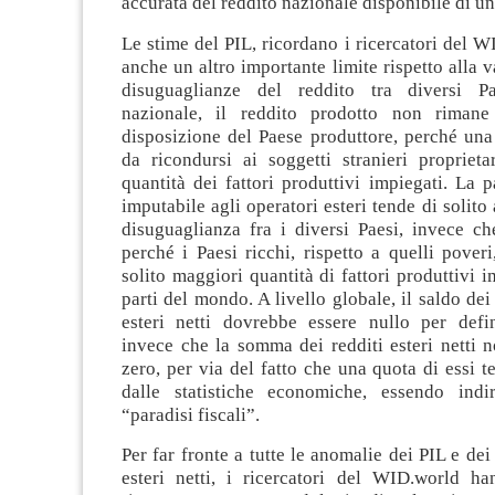
accurata del reddito nazionale disponibile di un
Le stime del PIL, ricordano i ricercatori del 
anche un altro importante limite rispetto alla v
disuguaglianze del reddito tra diversi Pa
nazionale, il reddito prodotto non rimane
disposizione del Paese produttore, perché una
da ricondursi ai soggetti stranieri proprieta
quantità dei fattori produttivi impiegati. La p
imputabile agli operatori esteri tende di solito
disuguaglianza fra i diversi Paesi, invece ch
perché i Paesi ricchi, rispetto a quelli pover
solito maggiori quantità di fattori produttivi i
parti del mondo. A livello globale, il saldo dei 
esteri netti dovrebbe essere nullo per defi
invece che la somma dei redditi esteri netti 
zero, per via del fatto che una quota di essi t
dalle statistiche economiche, essendo indi
“paradisi fiscali”.
Per far fronte a tutte le anomalie dei PIL e dei 
esteri netti, i ricercatori del WID.world ha