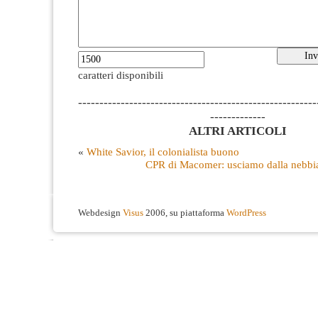
caratteri disponibili
--------------------------------------------------------
-------------
ALTRI ARTICOLI
«
White Savior, il colonialista buono
CPR di Macomer: usciamo dalla nebbia
Webdesign
Visus
2006, su piattaforma
WordPress