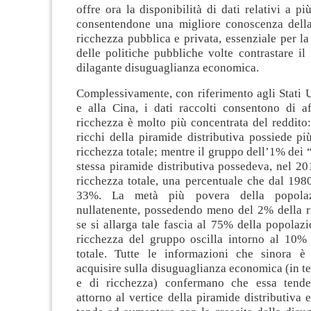
offre ora la disponibilità di dati relativi a pi
consentendone una migliore conoscenza della 
ricchezza pubblica e privata, essenziale per l
delle politiche pubbliche volte contrastare i
dilagante disuguaglianza economica.
Complessivamente, con riferimento agli Stati U
e alla Cina, i dati raccolti consentono di a
ricchezza è molto più concentrata del reddito
ricchi della piramide distributiva possiede p
ricchezza totale; mentre il gruppo dell’1% dei 
stessa piramide distributiva possedeva, nel 20
ricchezza totale, una percentuale che dal 198
33%. La metà più povera della popola
nullatenente, possedendo meno del 2% della ri
se si allarga tale fascia al 75% della popolazi
ricchezza del gruppo oscilla intorno al 10% 
totale. Tutte le informazioni che sinora è 
acquisire sulla disuguaglianza economica (in te
e di ricchezza) confermano che essa tend
attorno al vertice della piramide distributiva e