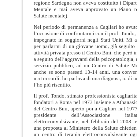
regione Sardegna non aveva costituito i Dipart
Mentale e mai aveva approvato un Piano re
Salute mentale).
Nel periodo di permanenza a Cagliari ho avuto
l’occasione di confrontarmi con il prof. Tondo,
impegnato in soggiorni negli Stati Uniti. Mi 
per parlarmi di un giovane uomo, già seguito 
attività privata presso il Centro Bini, che però
a seguito dell’aggravarsi della psicopatologia, 
servizio pubblico, ad un Centro di Salute Me
anche se sono passati 13-14 anni, una conver
ma tra sordi: lui parlava di una diagnosi, io di
l’ho più risentito.
Il prof. Tondo, stimato professionista cagliarita
fondatori a Roma nel 1973 insieme a Athanas
del Centro Bini, aperto poi a Cagliari nel 19
presidente dell’Associazione ital
elettroconvulsivante, nel febbraio del 2008 a
una proposta al Ministero della Salute chieden
un centro di terapia elettroconvulsivante og