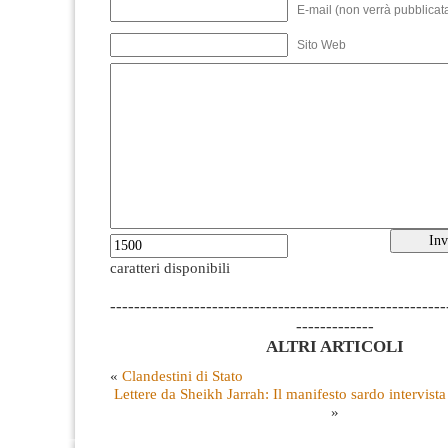
E-mail (non verrà pubblicata
Sito Web
caratteri disponibili
--------------------------------------------------------
-------------
ALTRI ARTICOLI
«
Clandestini di Stato
Lettere da Sheikh Jarrah: Il manifesto sardo intervist
»