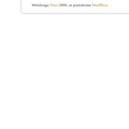
Webdesign
Visus
2006, su piattaforma
WordPress