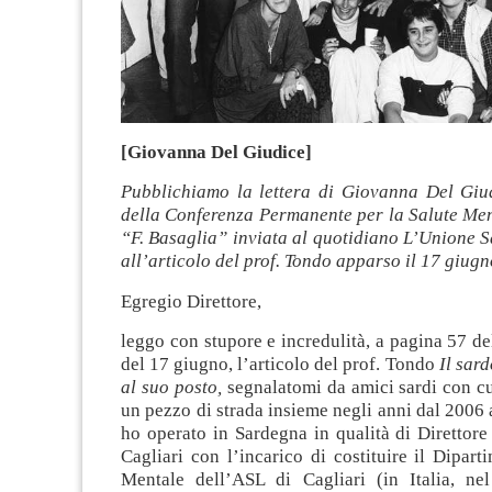
[Giovanna Del Giudice]
Pubblichiamo la lettera di Giovanna Del Giud
della Conferenza Permanente per la Salute Me
“F. Basaglia” inviata al quotidiano L’Unione S
all’articolo del prof. Tondo apparso il 17 giugn
Egregio Direttore,
leggo con stupore e incredulità, a pagina 57 d
del 17 giugno, l’articolo del prof. Tondo
Il sar
al suo posto,
segnalatomi da amici sardi con c
un pezzo di strada insieme negli anni dal 2006
ho operato in Sardegna in qualità di Direttore 
Cagliari con l’incarico di costituire il Dipart
Mentale dell’ASL di Cagliari (in Italia, ne