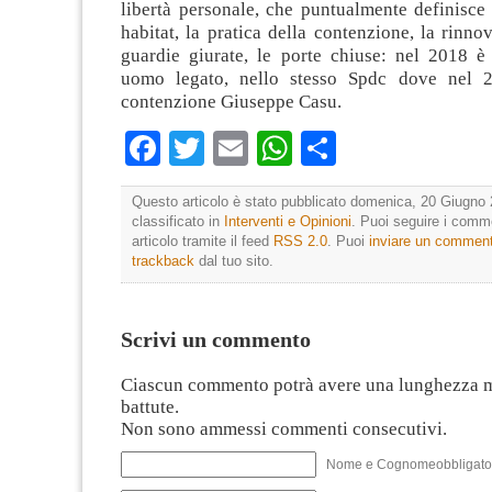
libertà personale, che puntualmente definisce 
habitat, la pratica della contenzione, la rinno
guardie giurate, le porte chiuse: nel 2018 è
uomo legato, nello stesso Spdc dove nel 
contenzione Giuseppe Casu.
Facebook
Twitter
Email
WhatsApp
Condividi
Questo articolo è stato pubblicato domenica, 20 Giugno 
classificato in
Interventi e Opinioni
. Puoi seguire i comm
articolo tramite il feed
RSS 2.0
. Puoi
inviare un commen
trackback
dal tuo sito.
Scrivi un commento
Ciascun commento potrà avere una lunghezza 
battute.
Non sono ammessi commenti consecutivi.
Nome e Cognomeobbligato