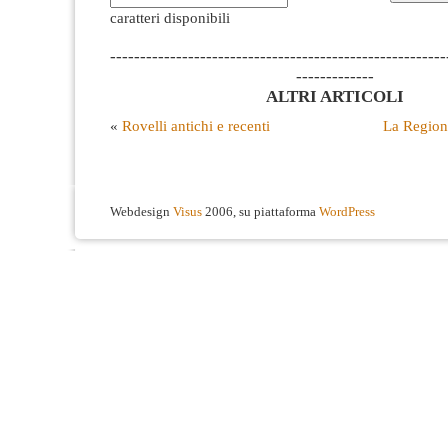
caratteri disponibili
--------------------------------------------------------
-------------
ALTRI ARTICOLI
«
Rovelli antichi e recenti
La Region
Webdesign
Visus
2006, su piattaforma
WordPress