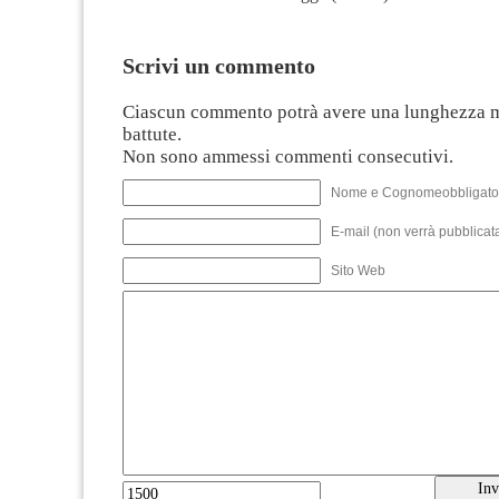
Scrivi un commento
Ciascun commento potrà avere una lunghezza 
battute.
Non sono ammessi commenti consecutivi.
Nome e Cognomeobbligato
E-mail (non verrà pubblicata
Sito Web