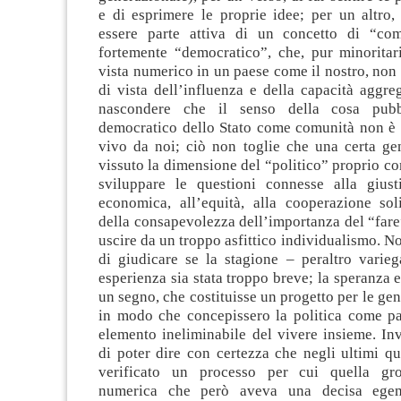
e di esprimere le proprie idee; per un altro,
essere parte attiva di un concetto di “com
fortemente “democratico”, che, pur minoritar
vista numerico in un paese come il nostro, non 
di vista dell’influenza e della capacità aggreg
nascondere che il senso della cosa pubb
democratico dello Stato come comunità non è 
vivo da noi; ciò non toglie che una certa ge
vissuto la dimensione del “politico” proprio co
sviluppare le questioni connesse alla giust
economica, all’equità, alla cooperazione soli
della consapevolezza dell’importanza del “fare”
uscire da un troppo asfittico individualismo. N
di giudicare se la stagione – peraltro varieg
esperienza sia stata troppo breve; la speranza e
un segno, che costituisse un progetto per le gen
in modo che concepissero la politica come pa
elemento ineliminabile del vivere insieme. In
di poter dire con certezza che negli ultimi qu
verificato un processo per cui quella gr
numerica che però aveva una decisa egem