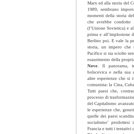
Marx ed alla storia del C
1989, sembrano imporsi 
momenti della storia d
che avrebbe condotto a
(l’Unione Sovietica) e al
prima e all’implosione d
Berlino poi. E vale la p
storia, un impero che 
Pacifico si sia sciolto 
esaurimento della propria
Nove
. Il panorama, tu
bolscevica e nella sua 
altre esperienze che si 
comunista: la Cina, Cuba,
Tutti paesi che, contr
processo di trasformazion
del Capitalismo avanzato
le esperienze che, gene
quelle dei paesi scandin
socialismo’ prodottesi 
Francia e tutti i tentativi