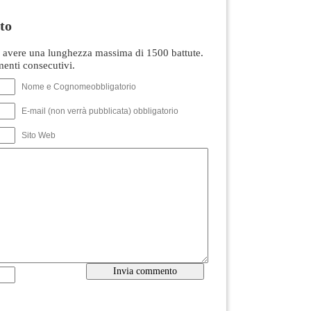
to
avere una lunghezza massima di 1500 battute.
nti consecutivi.
Nome e Cognomeobbligatorio
E-mail (non verrà pubblicata) obbligatorio
Sito Web