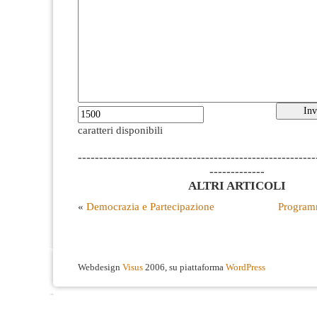
caratteri disponibili
--------------------------------------------------------
-------------
ALTRI ARTICOLI
«
Democrazia e Partecipazione
Programm
Webdesign
Visus
2006, su piattaforma
WordPress