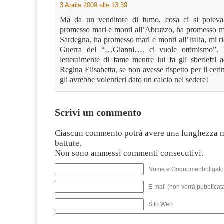
3 Aprile 2009 alle 13:39
Ma da un venditore di fumo, cosa ci si poteva
promesso mari e monti all’Abruzzo, ha promesso ma
Sardegna, ha promesso mari e monti all’Italia, mi r
Guerra del “…Gianni…. ci vuole ottimismo”.
letteralmente di fame mentre lui fa gli sberleffi
Regina Elisabetta, se non avesse rispetto per il ceri
gli avrebbe volentieri dato un calcio nel sedere!
Scrivi un commento
Ciascun commento potrà avere una lunghezza 
battute.
Non sono ammessi commenti consecutivi.
Nome e Cognomeobbligato
E-mail (non verrà pubblicata
Sito Web