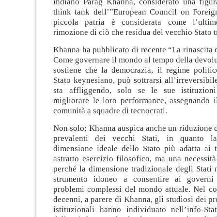
indiano Parag Khanna, considerato una figur
think tank dell’”European Council on Foreign
piccola patria è considerata come l’ultim
rimozione di ciò che residua del vecchio Stato t
Khanna ha pubblicato di recente “La rinascita de
Come governare il mondo al tempo della devolu
sostiene che la democrazia, il regime politic
Stato keynesiano, può sottrarsi all’irreversibil
sta affliggendo, solo se le sue istituzion
migliorare le loro performance, assegnando i
comunità a squadre di tecnocrati.
Non solo; Khanna auspica anche un riduzione d
prevalenti dei vecchi Stati, in quanto la
dimensione ideale dello Stato più adatta ai
astratto esercizio filosofico, ma una necessità 
perché la dimensione tradizionale degli Stati
strumento idoneo a consentire ai governi 
problemi complessi del mondo attuale. Nel cor
decenni, a parere di Khanna, gli studiosi dei pr
istituzionali hanno individuato nell’info-Sta