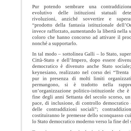
Pur potendo sembrare una contraddizione
evolutivo delle istituzioni statuali det
rivoluzioni, anziché sovvertire e superar
“prodotto della fantasia istituzionale dell’O
invece rafforzato, aumentando la libertà nella s
coloro che hanno concorso ad attivare il proc
nonché a supportarlo.
In tal modo – sottolinea Galli – lo Stato, supera
Città-Stato e dell’Impero, dopo essere diven
democratico è divenuto anche Stato sociale;
keynesiano, realizzato nel corso dei “Trenta 
pur in presenza di molti limiti organizzat
permangono, si è tradotto nella rappre
un’organizzazione politico-istituzionle che è 
fine degli anni Settanta del secolo scorso, u
pace, di inclusione, di controllo democratico 
delle contraddizioni sociali”; contraddizio
costituiranno le premesse dello sconquasso cu
lo Stato democratico moderno verso la fine del 