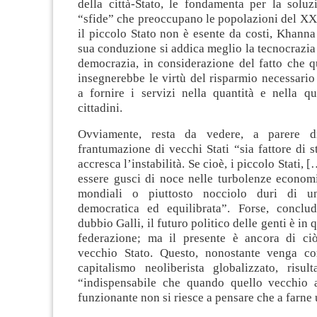
della città-Stato, le fondamenta per la soluz
“sfide” che preoccupano le popolazioni del XX
il piccolo Stato non è esente da costi, Khanna 
sua conduzione si addica meglio la tecnocrazia 
democrazia, in considerazione del fatto che q
insegnerebbe le virtù del risparmio necessari
a fornire i servizi nella quantità e nella qu
cittadini.
Ovviamente, resta da vedere, a parere d
frantumazione di vecchi Stati “sia fattore di s
accresca l’instabilità. Se cioè, i piccolo Stati, 
essere gusci di noce nelle turbolenze economi
mondiali o piuttosto nocciolo duri di un
democratica ed equilibrata”. Forse, conclu
dubbio Galli, il futuro politico delle genti è in
federazione; ma il presente è ancora di ci
vecchio Stato. Questo, nonostante venga c
capitalismo neoliberista globalizzato, risul
“indispensabile che quando quello vecchio 
funzionante non si riesce a pensare che a farne