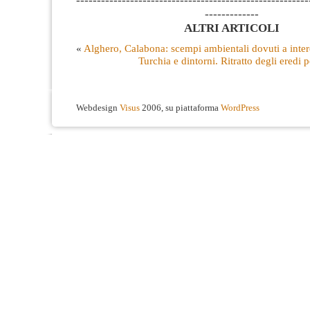
--------------------------------------------------------
-------------
ALTRI ARTICOLI
«
Alghero, Calabona: scempi ambientali dovuti a inte
Turchia e dintorni. Ritratto degli eredi p
Webdesign
Visus
2006, su piattaforma
WordPress