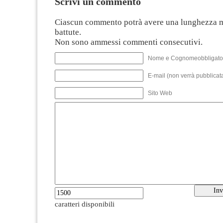
Scrivi un commento
Ciascun commento potrà avere una lunghezza 
battute.
Non sono ammessi commenti consecutivi.
Nome e Cognomeobbligato
E-mail (non verrà pubblicata
Sito Web
caratteri disponibili