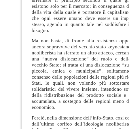
affermare il principio secondo il quale gl
esistono solo per il mercato; in conseguenza di
della vita della quale è portatore il capitalism
che ogni essere umano deve essere un impr
stesso, agendo in quanto tale nel soddisfare i
bisogno.
Ma non basta, di fronte alla resistenza opp
ancora sopravvive del vecchio stato keynesiano
neoliberista ha sferrato un altro attacco, cerca
una “nuova dislocazione” del ruolo e dell
vecchio Stato; si tratta di una dislocazione “su
piccola, etnica o municipale”, solitament
consenso delle popolazioni delle regioni più ri
Stati, le quali, non volendo più sottostar
solidaristici del vivere insieme, intendono sot
della ridistribuzione del prodotto sociale e 
accumulata, a sostegno delle regioni meno d
economico.
Perciò, nella dimensione dell’info-Stato, così c
dall’ultimo corifeo dell’ideologia neoliberist