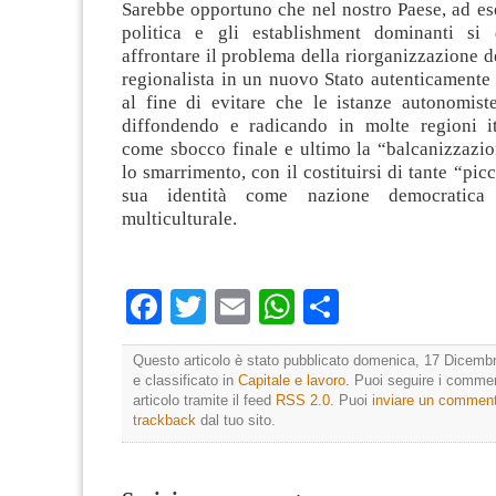
Sarebbe opportuno che nel nostro Paese, ad es
politica e gli establishment dominanti si 
affrontare il problema della riorganizzazione d
regionalista in un nuovo Stato autenticamente f
al fine di evitare che le istanze autonomist
diffondendo e radicando in molte regioni i
come sbocco finale e ultimo la “balcanizzazio
lo smarrimento, con il costituirsi di tante “picc
sua identità come nazione democratica 
multiculturale.
Facebook
Twitter
Email
WhatsApp
Condividi
Questo articolo è stato pubblicato domenica, 17 Dicembr
e classificato in
Capitale e lavoro
. Puoi seguire i comme
articolo tramite il feed
RSS 2.0
. Puoi
inviare un commen
trackback
dal tuo sito.