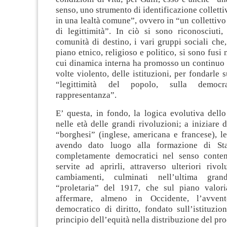
senso, uno strumento di identificazione collettiv
in una lealtà comune”, ovvero in “un collettiv
di legittimità”. In ciò si sono riconosciuti
comunità di destino, i vari gruppi sociali che,
piano etnico, religioso e politico, si sono fusi 
cui dinamica interna ha promosso un continuo
volte violento, delle istituzioni, per fondarle 
“legittimità del popolo, sulla democ
rappresentanza”.
E’ questa, in fondo, la logica evolutiva dell
nelle età delle grandi rivoluzioni; a iniziare d
“borghesi” (inglese, americana e francese), l
avendo dato luogo alla formazione di St
completamente democratici nel senso conte
servite ad aprirli, attraverso ulteriori rivol
cambiamenti, culminati nell’ultima gran
“proletaria” del 1917, che sul piano valor
affermare, almeno in Occidente, l’avven
democratico di diritto, fondato sull’istituzio
principio dell’equità nella distribuzione del pro