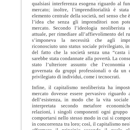
qualsiasi interferenza esogena riguardo al fu
mercato; inoltre, l’imprenditorialità è sta
elemento centrale della società, nel senso che è
l’idea che senza gli imprenditori non pote
mercato. Secondo l’ideologia neoliberista 
attuale, per rimediare all’affievolimento del ru
s’imponeva la necessità che agli impre
riconosciuto uno status sociale privilegiato, i
del fatto che la società senza una “casta i
sarebbe stata condannate alla povertà. La cons
stato l’ulteriore assunto che l’economia 
governata da gruppi professionali o da un 
privilegiato di individui, come i tecnocrati.
Infine, il capitalismo neoliberista ha impost
mercato dovesse essere pervasivo riguardo 
dell’esistenza, in modo che la vita sociale
interpretata secondo metafore economich
relazioni, i singoli componenti ogni gruppo
comportarsi nello stesso modo in cui si compo
in concorrenza tra loro; così, il capitalismo neo