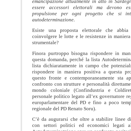
emancipazione attualmente in atto in Sarde
essere accessori elettorali ma devono e
propulsione per ogni progetto che si in
autodeterminazione.
Esiste una proposta elettorale che abbia
coinvolgere le lotte e le resistenze in maniera
strumentale?
Finora purtroppo bisogna rispondere in man
questa domanda, perché la lista Autodetermina
lista dichiaratamente in campo che potenzia
rispondere in maniera positiva a questa pr
questo fronte e contemporaneamente sta ap
confronto con strutture e personalità direttam
mondo coloniale (Confindustria e Coldire
personale politico legato all’ex governatore r
europarlamentare del PD e fino a poco temp
regionale del PD Renato Soru).
C’è da augurarsi che oltre a stabilire linee d
con settori politici ed economici legati a