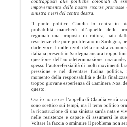
contrapposti alle politiche coloniali di es
impoverimento delle nostre risorse promosse 
sinistra e ieri del centro destra.
Il punto politico Claudia lo centra in pi
probabilità mancherà all’appello delle pro
regionali una proposta di rottura, nata dall
resistenze che pure proliferano in Sardegna, per
darle voce. I mille rivoli della sinistra comuni
italiana presenti in Sardegna ancora troppo timid
questione dell’autodeterminazione nazionale,
spesso l’autoreferzialità di molti movimenti bra
pressione e nel diventare fucina politica,
momento della responsabilità e della finalizza
troppo giovane esperienza di Caminera Noa, de
questo.
Ora io non so se l’appello di Claudia verrà racc
sono scettico sui tempi, ma il tema politico or
la ricostruzione di una sinistra sarda nata e viv
nelle resistenze e capace di assumersi le sue
Voltare la faccia o sminuire il problema non se