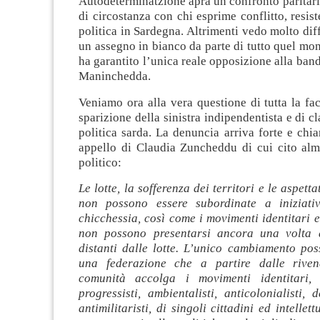
Autodeterminatzione apra un confronto paritari
di circostanza con chi esprime conflitto, resist
politica in Sardegna. Altrimenti vedo molto diff
un assegno in bianco da parte di tutto quel mo
ha garantito l’unica reale opposizione alla band
Maninchedda.
Veniamo ora alla vera questione di tutta la fa
sparizione della sinistra indipendentista e di c
politica sarda. La denuncia arriva forte e chia
appello di Claudia Zuncheddu di cui cito alm
politico:
Le lotte, la sofferenza dei territori e le aspetta
non possono essere subordinate a iniziativ
chicchessia, così come i movimenti identitari e
non possono presentarsi ancora una volta d
distanti dalle lotte.
L’unico cambiamento poss
una federazione che a partire dalle rivend
comunità accolga i movimenti identitari, i
progressisti, ambientalisti, anticolonialisti, de
antimilitaristi, di singoli cittadini ed intellet