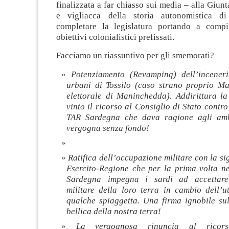
finalizzata a far chiasso sui media – alla Giunt
e vigliacca della storia autonomistica di
completare la legislatura portando a compi
obiettivi colonialistici prefissati.
Facciamo un riassuntivo per gli smemorati?
Potenziamento (Revamping) dell’incenerit
urbani di Tossilo (caso strano proprio Ma
elettorale di Maninchedda). Addirittura l
vinto il ricorso al Consiglio di Stato contro
TAR Sardegna che dava ragione agli ambi
vergogna senza fondo!
Ratifica dell’occupazione militare con la si
Esercito-Regione che per la prima volta ne
Sardegna impegna i sardi ad accettare
militare della loro terra in cambio dell’ut
qualche spiaggetta. Una firma ignobile sul
bellica della nostra terra!
La vergognosa rinuncia al ricors