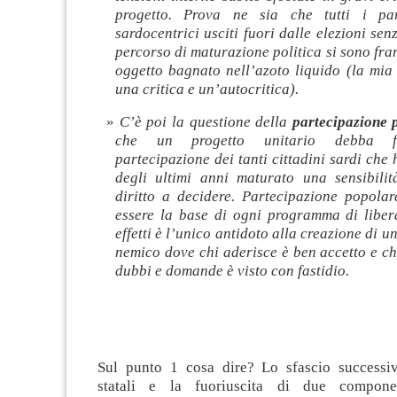
progetto. Prova ne sia che tutti i part
sardocentrici usciti fuori dalle elezioni sen
percorso di maturazione politica si sono fr
oggetto bagnato nell’azoto liquido (la mia
una critica e un’autocritica).
C’è poi la questione della
partecipazione 
che un progetto unitario debba fo
partecipazione dei tanti cittadini sardi che
degli ultimi anni maturato una sensibilit
diritto a decidere. Partecipazione popola
essere la base di ogni programma di liber
effetti è l’unico antidoto alla creazione di 
nemico dove chi aderisce è ben accetto e c
dubbi e domande è visto con fastidio.
Sul punto 1 cosa dire? Lo sfascio successiv
statali e la fuoriuscita di due compone