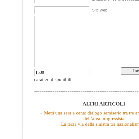
Sito Web
caratteri disponibili
--------------------------------------------------------
-------------
ALTRI ARTICOLI
«
Metti una sera a cena: dialogo semiserio tra tre 
dell’area progressista
La terza via della sinistra tra nazionalis