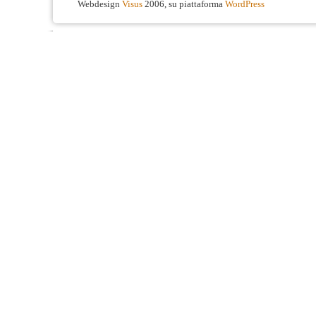
Webdesign
Visus
2006, su piattaforma
WordPress