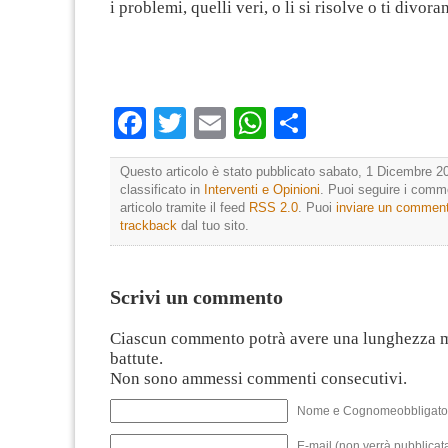
i problemi, quelli veri, o li si risolve o ti divora
Facebook
Twitter
Email
WhatsApp
Condividi
Questo articolo è stato pubblicato sabato, 1 Dicembre 20
classificato in
Interventi e Opinioni
. Puoi seguire i comm
articolo tramite il feed
RSS 2.0
. Puoi
inviare un commen
trackback
dal tuo sito.
Scrivi un commento
Ciascun commento potrà avere una lunghezza 
battute.
Non sono ammessi commenti consecutivi.
Nome e Cognomeobbligato
E-mail (non verrà pubblicata