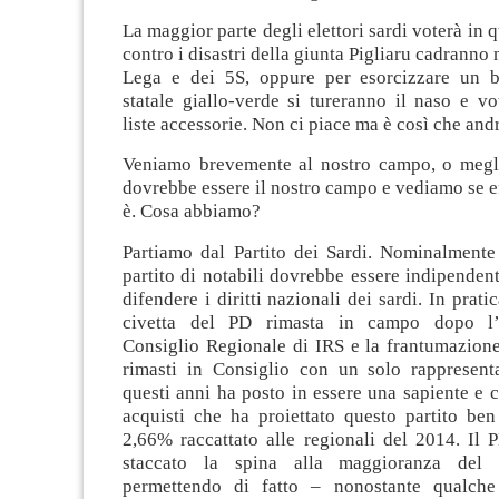
La maggior parte degli elettori sardi voterà in 
contro i disastri della giunta Pigliaru cadranno 
Lega e dei 5S, oppure per esorcizzare un b
statale giallo-verde si tureranno il naso e v
liste accessorie. Non ci piace ma è così che and
Veniamo brevemente al nostro campo, o megl
dovrebbe essere il nostro campo e vediamo se e
è. Cosa abbiamo?
Partiamo dal Partito dei Sardi. Nominalmente
partito di notabili dovrebbe essere indipenden
difendere i diritti nazionali dei sardi. In pratic
civetta del PD rimasta in campo dopo l’
Consiglio Regionale di IRS e la frantumazion
rimasti in Consiglio con un solo rappresent
questi anni ha posto in essere una sapiente e
acquisti che ha proiettato questo partito ben
2,66% raccattato alle regionali del 2014. Il
staccato la spina alla maggioranza del c
permettendo di fatto – nonostante qualche 