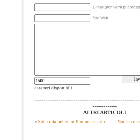
E-mail (non verrà pubblicata
Sito Web
caratteri disponibili
--------------------------------------------------------
-------------
ALTRI ARTICOLI
«
Sulla mia pelle: un film necessario
Nausea e co