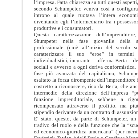
l’impresa. Fatta chiarezza su tutti questi aspetti
secondo Schumpeter, veniva così a configur
introno al quale ruotava l’intera econom
diventando egli l’intermediario tra i possessor
produttive e i consumatori.
Questa caratterizzazione dell’imprenditore
Shumpeter nella fase giovanile della s
professionale (cioè all’inizio del secolo s
caratterizzare il suo “eroe” in termini 
individualistici, incurante – afferma Berta – d
sociali e avverso a ogni deriva conformistica. 
fase più avanzata del capitalismo, Schumpe
esaltato la forza dirompente dell’imprenditore 
costretto a riconoscere, ricorda Berta, che a
intermedio della direzione dell’impresa “p
funzione imprenditoriale, sebbene a rig
ricompensato attraverso il profitto, ma pi
stipendio derivante da un contratto di assunzio
E’ stato, questo, da parte di Schumpeter, un
tradivo del ruolo e della funzione che la “sc
ed economico-giuridica americana” (per merito