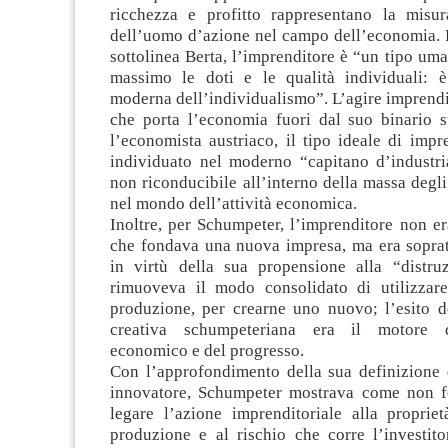
ricchezza e profitto rappresentano la misu
dell’uomo d’azione nel campo dell’economia. 
sottolinea Berta, l’imprenditore è “un tipo uma
massimo le doti e le qualità individuali: è
moderna dell’individualismo”. L’agire imprendit
che porta l’economia fuori dal suo binario s
l’economista austriaco, il tipo ideale di imp
individuato nel moderno “capitano d’industri
non riconducibile all’interno della massa degli 
nel mondo dell’attività economica.
Inoltre, per Schumpeter, l’imprenditore non er
che fondava una nuova impresa, ma era sopratt
in virtù della sua propensione alla “distruz
rimuoveva il modo consolidato di utilizzare 
produzione, per crearne uno nuovo; l’esito de
creativa schumpeteriana era il motore d
economico e del progresso.
Con l’approfondimento della sua definizione 
innovatore, Schumpeter mostrava come non f
legare l’azione imprenditoriale alla proprie
produzione e al rischio che corre l’investito