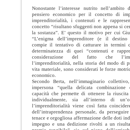
Nonostante l’interesse nutrito nell’ambito d
pensiero economico per il concetto di imp
imprenditorialità, i contenuti e le rappresen
concetto “risultano sfuggenti non appena si cer
la sostanza”
. E’ questo il motivo per cui Giu
“L’enigma dell’imprenditore (e il destino 
compie il tentativo di catturare in termini c
determinatezza di quei “contenuti e rappre
considerazione del fatto che l’im
l’imprenditorialità, nella storia del modo di 
vita materiale, sono considerati le forze motri
economico.
Secondo Berta, nell’immaginario collettivo,
impersona “quella delicata combinazione d
capacità che permette di ottenere la riuscita
individualmente, sia all’interno di un’or
l’imprenditorialità viene così fatta coincide
dell’intraprendenza personale, da perseguire
tenace e orgogliosa affermazione delle doti ind
impegno e una dedizione rivolti a un risulta