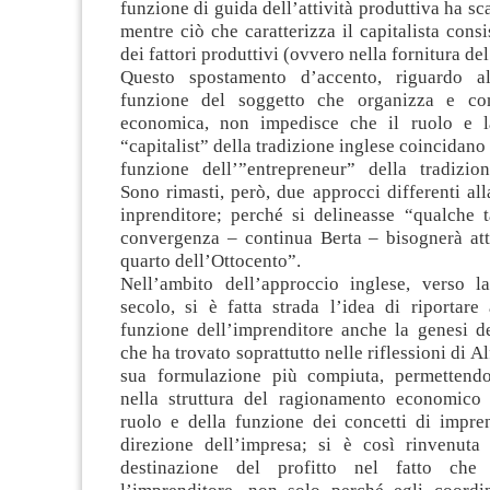
funzione di guida dell’attività produttiva ha sc
mentre ciò che caratterizza il capitalista consi
dei fattori produttivi (ovvero nella fornitura del
Questo spostamento d’accento, riguardo a
funzione del soggetto che organizza e cond
economica, non impedisce che il ruolo e l
“capitalist” della tradizione inglese coincidano 
funzione dell’”entrepreneur” della tradizion
Sono rimasti, però, due approcci differenti all
inprenditore; perché si delineasse “qualche t
convergenza – continua Berta – bisognerà att
quarto dell’Ottocento”.
Nell’ambito dell’approccio inglese, verso l
secolo, si è fatta strada l’idea di riportare
funzione dell’imprenditore anche la genesi de
che ha trovato soprattutto nelle riflessioni di A
sua formulazione più compiuta, permettendo
nella struttura del ragionamento economico d
ruolo e della funzione dei concetti di impren
direzione dell’impresa; si è così rinvenuta
destinazione del profitto nel fatto che