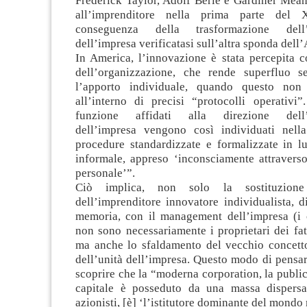
Frederick Taylor, Adolf Berle e Gardiner Mean
all’imprenditore nella prima parte del 
conseguenza della trasformazione dell’o
dell’impresa verificatasi sull’altra sponda dell’
In America, l’innovazione è stata percepita c
dell’organizzazione, che rende superfluo 
l’apporto individuale, quando questo non s
all’interno di precisi “protocolli operativi”
funzione affidati alla direzione dell’o
dell’impresa vengono così individuati nell
procedure standardizzate e formalizzate in l
informale, appreso ‘inconsciamente attraverso
personale’”.
Ciò implica, non solo la sostituzione
dell’imprenditore innovatore individualista, 
memoria, con il management dell’impresa (i
non sono necessariamente i proprietari dei fatt
ma anche lo sfaldamento del vecchio concetto
dell’unità dell’impresa. Questo modo di pensa
scoprire che la “moderna corporation, la publi
capitale è posseduto da una massa dispers
azionisti, [è] ‘l’istitutore dominante del mond