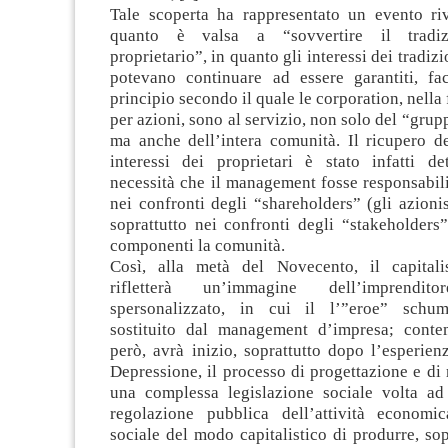
Tale scoperta ha rappresentato un evento riv
quanto è valsa a “sovvertire il tradizi
proprietario”, in quanto gli interessi dei tradizi
potevano continuare ad essere garantiti, fa
principio secondo il quale le corporation, nella
per azioni, sono al servizio, non solo del “gru
ma anche dell’intera comunità. Il ricupero de
interessi dei proprietari è stato infatti de
necessità che il management fosse responsabil
nei confronti degli “shareholders” (gli azioni
soprattutto nei confronti degli “stakeholders”,
componenti la comunità.
Così, alla metà del Novecento, il capital
rifletterà un’immagine dell’imprendito
spersonalizzato, in cui il l’”eroe” schum
sostituito dal management d’impresa; conte
però, avrà inizio, soprattutto dopo l’esperie
Depressione, il processo di progettazione e di 
una complessa legislazione sociale volta ad
regolazione pubblica dell’attività economic
sociale del modo capitalistico di produrre, sop