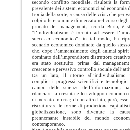
secondo conflitto mondiale, risulterà la form
prevalente dei sistemi economici ad economia d
Ironia della sorte, a causa delle crisi, che per 
colpito le economie di mercato nel corso degli a
primato del management, ricorda Berta, è st
“l’individualismo è tornato ad essere l’unica
successo economico”; in tal modo, ha rip
scenario economico dominato da quello stesso
che, dopo l’ammansimento degli animal spirit 
dominato dall’imprenditore distruttore creativ
era stato sostituito, prima, dal managenem
crescente e pervasivo controllo sociale dell’att
Da un lato, il ritorno all’individualismo i
complici i progressi scientifici e tecnologici 
campo delle scienze dell’informazione, ha
rilanciare la crescita e lo sviluppo economic
di mercato in crisi; da un altro lato, però, ess
ristrutturare le forme di produzione capitalist
globalizzazione, sono divenute la caus
prennemante instabile del mondo economi
contemporaneo.