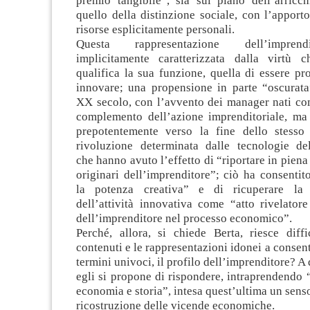
premio tangibile”, sia sul piano dell’arricc
quello della distinzione sociale, con l’apporto
risorse esplicitamente personali.
Questa rappresentazione dell’imprend
implicitamente caratterizzata dalla virtù 
qualifica la sua funzione, quella di essere p
innovare; una propensione in parte “oscurata
XX secolo, con l’avvento dei manager nati com
complemento dell’azione imprenditoriale, ma
prepotentemente verso la fine dello stesso
rivoluzione determinata dalle tecnologie del
che hanno avuto l’effetto di “riportare in piena
originari dell’imprenditore”; ciò ha consentit
la potenza creativa” e di ricuperare la 
dell’attività innovativa come “atto rivelator
dell’imprenditore nel processo economico”.
Perché, allora, si chiede Berta, riesce diffi
contenuti e le rappresentazioni idonei a consenti
termini univoci, il profilo dell’imprenditore? 
egli si propone di rispondere, intraprendendo 
economia e storia”, intesa quest’ultima un sens
ricostruzione delle vicende economiche.