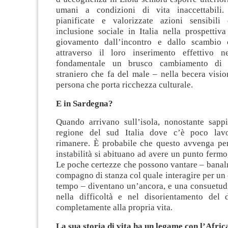
umani a condizioni di vita inaccettabili
pianificate e valorizzate azioni sensibili
inclusione sociale in Italia nella prospettiva
giovamento dall’incontro e dallo scambio 
attraverso il loro inserimento effettivo n
fondamentale un brusco cambiamento di 
straniero che fa del male – nella becera visio
persona che porta ricchezza culturale.
E in Sardegna?
Quando arrivano sull’isola, nonostante sap
regione del sud Italia dove c’è poco lavo
rimanere. È probabile che questo avvenga pe
instabilità si abituano ad avere un punto fermo,
Le poche certezze che possono vantare – banal
compagno di stanza col quale interagire per un 
tempo – diventano un’ancora, e una consuetudi
nella difficoltà e nel disorientamento del 
completamente alla propria vita.
La sua storia di vita ha un legame con l’Afric