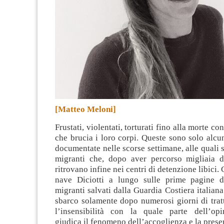
[Matteo Meloni]
Frustati, violentati, torturati fino alla morte con
che brucia i loro corpi. Queste sono solo alcun
documentate nelle scorse settimane, alle quali s
migranti che, dopo aver percorso migliaia di
ritrovano infine nei centri di detenzione libici.
nave Diciotti a lungo sulle prime pagine d
migranti salvati dalla Guardia Costiera italiana
sbarco solamente dopo numerosi giorni di tratt
l’insensibilità con la quale parte dell’op
giudica il fenomeno dell’accoglienza e la prese