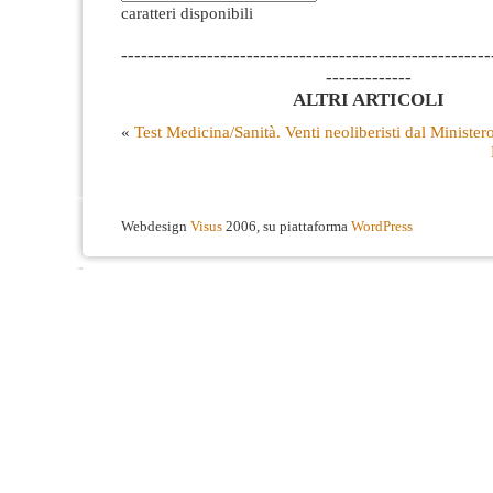
caratteri disponibili
--------------------------------------------------------
-------------
ALTRI ARTICOLI
«
Test Medicina/Sanità. Venti neoliberisti dal Minist
Webdesign
Visus
2006, su piattaforma
WordPress