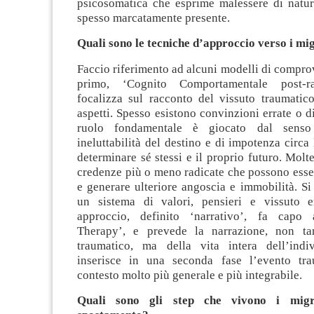
psicosomatica che esprime malessere di natur
spesso marcatamente presente.
Quali sono le tecniche d’approccio verso i mi
Faccio riferimento ad alcuni modelli di comprova
primo, ‘Cognito Comportamentale post-raz
focalizza sul racconto del vissuto traumatico
aspetti. Spesso esistono convinzioni errate o di
ruolo fondamentale è giocato dal senso
ineluttabilità del destino e di impotenza circa 
determinare sé stessi e il proprio futuro. Molt
credenze più o meno radicate che possono esse
e generare ulteriore angoscia e immobilità. Si 
un sistema di valori, pensieri e vissuto e
approccio, definito ‘narrativo’, fa capo a
Therapy’, e prevede la narrazione, non tan
traumatico, ma della vita intera dell’indi
inserisce in una seconda fase l’evento tra
contesto molto più generale e più integrabile.
Quali sono gli step che vivono i migr