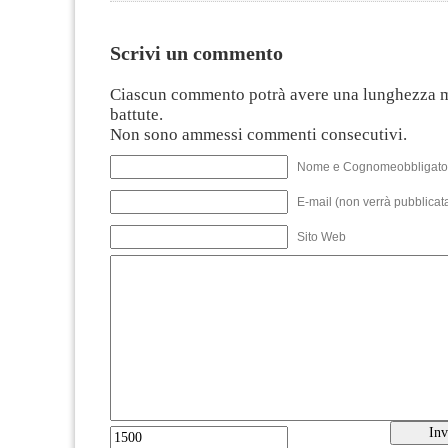
Scrivi un commento
Ciascun commento potrà avere una lunghezza 
battute.
Non sono ammessi commenti consecutivi.
Nome e Cognomeobbligato
E-mail (non verrà pubblicata
Sito Web