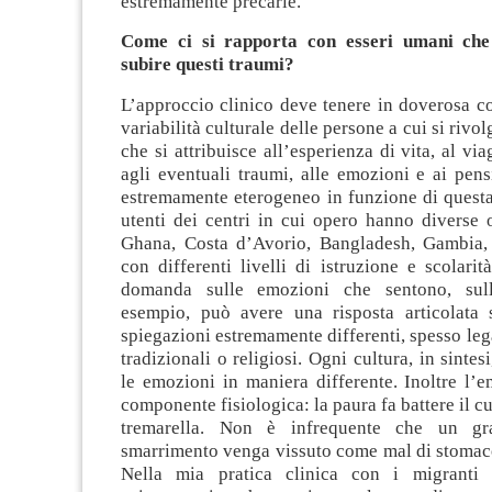
estremamente precarie.
Come ci si rapporta con esseri umani ch
subire questi traumi?
L’approccio clinico deve tenere in doverosa c
variabilità culturale delle persone a cui si rivolg
che si attribuisce all’esperienza di vita, al vi
agli eventuali traumi, alle emozioni e ai pens
estremamente eterogeneo in funzione di questa 
utenti dei centri in cui opero hanno diverse o
Ghana, Costa d’Avorio, Bangladesh, Gambia, 
con differenti livelli di istruzione e scolari
domanda sulle emozioni che sentono, sull
esempio, può avere una risposta articolata s
spiegazioni estremamente differenti, spesso lega
tradizionali o religiosi. Ogni cultura, in sintes
le emozioni in maniera differente. Inoltre l’
componente fisiologica: la paura fa battere il cu
tremarella. Non è infrequente che un gr
smarrimento venga vissuto come mal di stomaco
Nella mia pratica clinica con i migranti