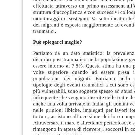
effettuata attraverso un primo assessment all’
struttura d’accoglienza e con successivi colloqu
monitoraggio e sostegno. Va sottolineato che
dei migranti è esposta maggiormente ad eventi
traumatici.
Può spiegarci meglio?
Partiamo da un dato statistico: la prevalenza
disturbo post traumatico nella popolazione ge
essere intorno al 7,8%. Questa stima ha una p
volte superiore quando ad essere presa 
popolazione dei migrati. Entriamo nello s
tipologie degli eventi traumatici a cui sono es
più vulnerabili, sono soggette spesso ad abusi e
infrequente che vengano inserite nelle tratte de
anche una volta arrivate in Italia; gli uomini v
nelle prigioni libiche, impiegati per lavori fo
torture, assistono all’uccisione dei loro comp
Attraversare il mare è altrettanto pericoloso, e 
rimangono in attesa di ricevere i soccorsi in co