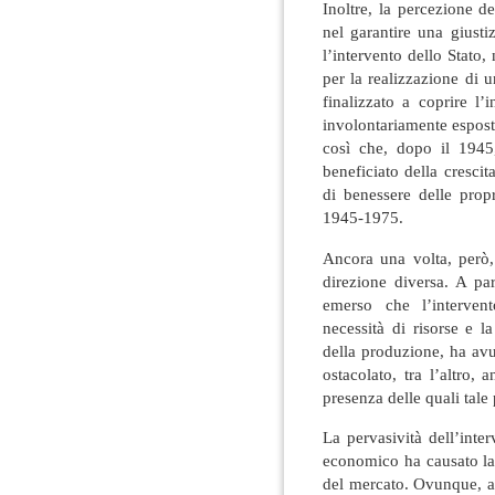
Inoltre, la percezione de
nel garantire una giustiz
l’intervento dello Stato
per la realizzazione di u
finalizzato a coprire l’
involontariamente esposta
così che, dopo il 1945,
beneficiato della crescit
di benessere delle propr
1945-1975.
Ancora una volta, però
direzione diversa. A pa
emerso che l’interven
necessità di risorse e l
della produzione, ha avuto
ostacolato, tra l’altro,
presenza delle quali tale 
La pervasività dell’int
economico ha causato la
del mercato. Ovunque, 