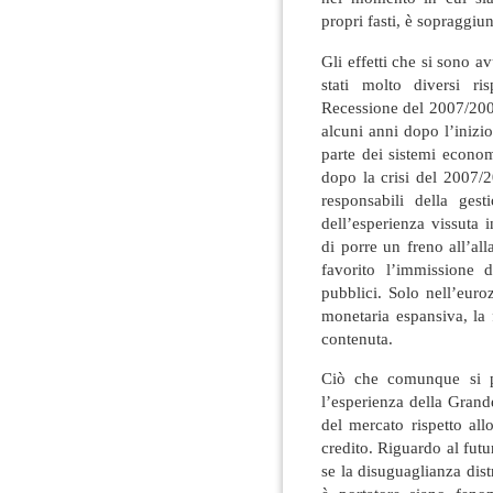
propri fasti, è sopraggiun
Gli effetti che si sono 
stati molto diversi ri
Recessione del 2007/200
alcuni anni dopo l’inizio
parte dei sistemi econom
dopo la crisi del 2007/
responsabili della ges
dell’esperienza vissuta
di porre un freno all’al
favorito l’immissione
pubblici. Solo nell’euro
monetaria espansiva, la f
contenuta.
Ciò che comunque si 
l’esperienza della Grand
del mercato rispetto all
credito. Riguardo al futur
se la disuguaglianza distr