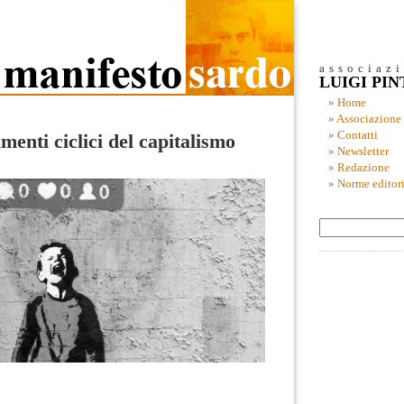
associaz
LUIGI PI
Home
Associazione
Contatti
menti ciclici del capitalismo
Newsletter
Redazione
Norme editori