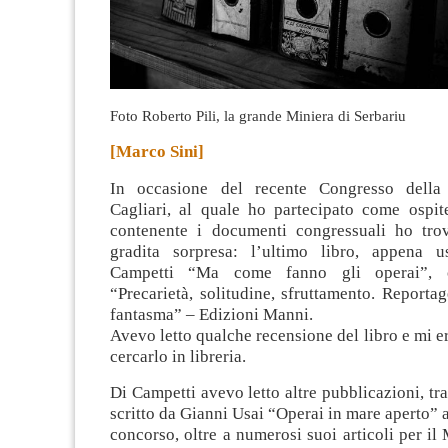
Foto Roberto Pili, la grande Miniera di Serbariu
[Marco Sini]
In occasione del recente Congresso dell
Cagliari, al quale ho partecipato come ospite
contenente i documenti congressuali ho tro
gradita sorpresa: l’ultimo libro, appena u
Campetti “Ma come fanno gli operai”, co
“Precarietà, solitudine, sfruttamento. Reporta
fantasma” – Edizioni Manni.
Avevo letto qualche recensione del libro e mi e
cercarlo in libreria.
Di Campetti avevo letto altre pubblicazioni, tra 
scritto da Gianni Usai “Operai in mare aperto” a
concorso, oltre a numerosi suoi articoli per il