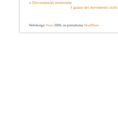
«
Discontinuità territoriale
I guasti dei movimenti ciclic
Webdesign
Visus
2006, su piattaforma
WordPress