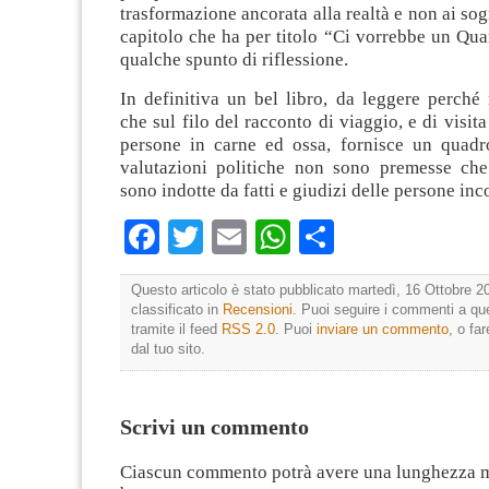
trasformazione ancorata alla realtà e non ai sog
capitolo che ha per titolo “Ci vorrebbe un Qua
qualche spunto di riflessione.
In definitiva un bel libro, da leggere perché 
che sul filo del racconto di viaggio, e di visita
persone in carne ed ossa, fornisce un quadro
valutazioni politiche non sono premesse ch
sono indotte da fatti e giudizi delle persone inc
Facebook
Twitter
Email
WhatsApp
Condividi
Questo articolo è stato pubblicato martedì, 16 Ottobre 2
classificato in
Recensioni
. Puoi seguire i commenti a que
tramite il feed
RSS 2.0
. Puoi
inviare un commento
, o fa
dal tuo sito.
Scrivi un commento
Ciascun commento potrà avere una lunghezza 