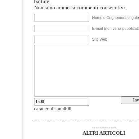
battute.
Non sono ammessi commenti consecutivi.
Nome e Cognomeobbligato
E-mail (non verrà pubblicata
Sito Web
caratteri disponibili
--------------------------------------------------------
-------------
ALTRI ARTICOLI