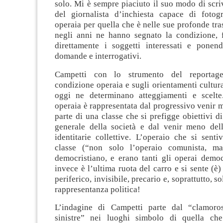
solo. Mi è sempre piaciuto il suo modo di scrive
del giornalista d’inchiesta capace di fotogr
operaia per quella che è nelle sue profonde tr
negli anni ne hanno segnato la condizione, 
direttamente i soggetti interessati e pone
domande e interrogativi.
Campetti con lo strumento del reportage
condizione operaia e sugli orientamenti cultural
oggi ne determinano atteggiamenti e scelte
operaia è rappresentata dal progressivo venir m
parte di una classe che si prefigge obiettivi d
generale della società e dal venir meno del
identitarie collettive. L’operaio che si sent
classe (“non solo l’operaio comunista, m
democristiano, e erano tanti gli operai democ
invece è l’ultima ruota del carro e si sente (è)
periferico, invisibile, precario e, soprattutto, s
rappresentanza politica!
L’indagine di Campetti parte dal “clamoros
sinistre” nei luoghi simbolo di quella che