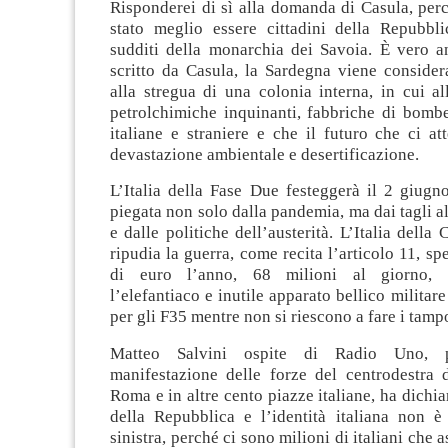
Risponderei di sì alla domanda di Casula, perc
stato meglio essere cittadini della Repubbli
sudditi della monarchia dei Savoia. È vero 
scritto da Casula, la Sardegna viene consider
alla stregua di una colonia interna, in cui al
petrolchimiche inquinanti, fabbriche di bombe
italiane e straniere e che il futuro che ci at
devastazione ambientale e desertificazione.
L’Italia della Fase Due festeggerà il 2 giugno
piegata non solo dalla pandemia, ma dai tagli al
e dalle politiche dell’austerità. L’Italia della
ripudia la guerra, come recita l’articolo 11, sp
di euro l’anno, 68 milioni al giorno, 
l’elefantiaco e inutile apparato bellico militare
per gli F35 mentre non si riescono a fare i tamp
Matteo Salvini ospite di Radio Uno, p
manifestazione delle forze del centrodestra 
Roma e in altre cento piazze italiane, ha dichia
della Repubblica e l’identità italiana non è 
sinistra, perché ci sono milioni di italiani che 