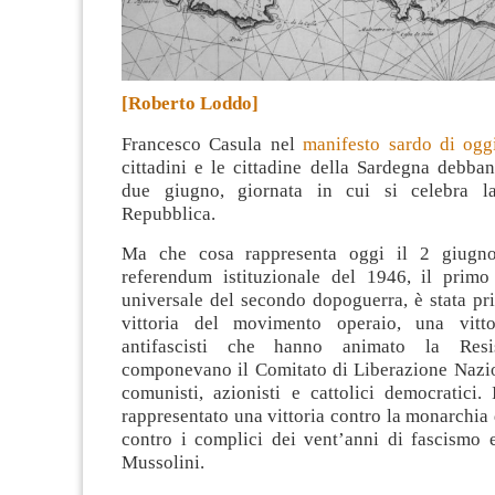
[Roberto Loddo]
Francesco Casula nel
manifesto sardo di ogg
cittadini e le cittadine della Sardegna debban
due giugno, giornata in cui si celebra la
Repubblica
.
Ma che cosa rappresenta oggi il 2 giugn
referendum istituzionale del 1946, il primo
universale del secondo dopoguerra, è stata pr
vittoria del movimento operaio, una vittor
antifascisti che hanno animato la Res
componevano il Comitato di Liberazione Nazion
comunisti, azionisti e cattolici democratici.
rappresentato una vittoria contro la monarchia 
contro i complici dei vent’anni di fascismo e
Mussolini.