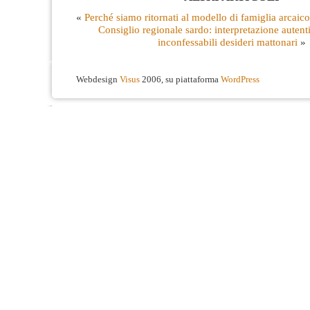
«
Perché siamo ritornati al modello di famiglia arcaico
Consiglio regionale sardo: interpretazione autent
inconfessabili desideri mattonari
»
Webdesign
Visus
2006, su piattaforma
WordPress