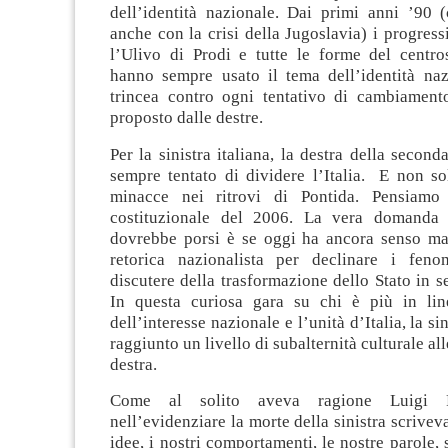
dell’identità nazionale. Dai primi anni ’90 
anche con la crisi della Jugoslavia) i progressi
l’Ulivo di Prodi e tutte le forme del centros
hanno sempre usato il tema dell’identità na
trincea contro ogni tentativo di cambiamento
proposto dalle destre.
Per la sinistra italiana, la destra della secon
sempre tentato di dividere l’Italia. E non so
minacce nei ritrovi di Pontida. Pensiamo
costituzionale del 2006. La vera domanda c
dovrebbe porsi è se oggi ha ancora senso ma
retorica nazionalista per declinare i feno
discutere della trasformazione dello Stato in se
In questa curiosa gara su chi è più in lin
dell’interesse nazionale e l’unità d’Italia, la sin
raggiunto un livello di subalternità culturale all
destra.
Come al solito aveva ragione Luigi P
nell’evidenziare la morte della sinistra scrivev
idee, i nostri comportamenti, le nostre parole, 