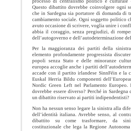
processo di centralismo politico e culturale 
Questo dibattito dovrebbe coinvolgere ogni so
che in Sardegna sia portatore di domanda di t
cambiamento sociale. Ogni soggetto politico c
avuto occasione di scrivere, voglia unire i confli
abbia il coraggio, senza pregiudizi, di rompe
dell’autogoverno e dell’autodeterminazione del
Per la maggioranza dei partiti della sinist
elemento profondamente progressista discutere
popoli senza Stato e delle minoranze cultura
europea accoglie anche i partiti dell’autodete
accade con il partito irlandese SinnFéin e la 
Euskal Herria Bildu componenti dell’Europea
Nordic Green Left nel Parlamento Europeo. P
dovrebbe essere diverso? Perché in Sardegna 
un dibattito riservato ai partiti indipendentisti?
Non ha nessun senso legare la sinistra alla dife
dell’identità italiana. Avrebbe senso, al contr
dibattito su come trasformare, da sinis
costituzionale che lega la Regione Autonoma