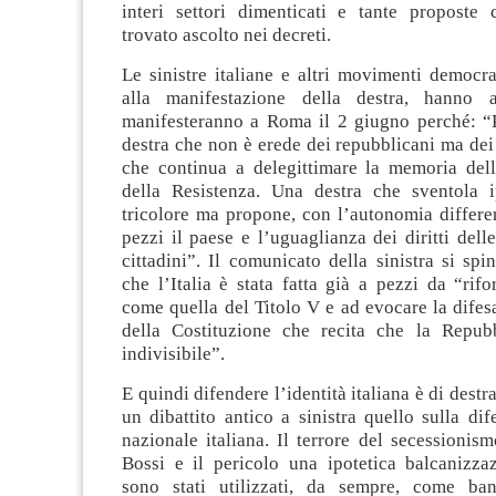
interi settori dimenticati e tante propost
trovato ascolto nei decreti.
Le sinistre italiane e altri movimenti democrat
alla manifestazione della destra, hanno 
manifesteranno a Roma il 2 giugno perché: “
destra che non è erede dei repubblicani ma dei
che continua a delegittimare la memoria dell
della Resistenza. Una destra che sventola i
tricolore ma propone, con l’autonomia differen
pezzi il paese e l’uguaglianza dei diritti delle
cittadini”. Il comunicato della sinistra si spi
che l’Italia è stata fatta già a pezzi da “rif
come quella del Titolo V e ad evocare la difesa
della Costituzione che recita che la Repub
indivisibile”.
E quindi difendere l’identità italiana è di destra
un dibattito antico a sinistra quello sulla dife
nazionale italiana. Il terrore del secessionis
Bossi e il pericolo una ipotetica balcanizzaz
sono stati utilizzati, da sempre, come ban