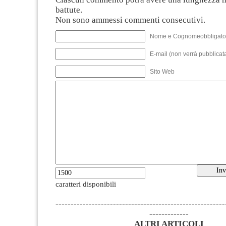
battute.
Non sono ammessi commenti consecutivi.
Nome e Cognomeobbligato
E-mail (non verrà pubblicata
Sito Web
caratteri disponibili
--------------------------------------------------------
-------------
ALTRI ARTICOLI