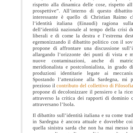
rispetto alla dinamica delle cose, rispetto all’
prospettive”. All’interno di questo dibattit
interessante è quello di Christian Raimo 
l’identità italiana (Einaudi) ragiona sull
dell’identità nazionale al tempo della crisi 
liberali e di come la destra e l’estrema dest
egemonizzando il dibattito politico con il so
propone di affrontare una discussione sull’id
allargando l’orizzonte dei punti di vista e 
nuove contaminazioni, anche di matric
meridionalista e postcolonialista, in grado d
produzioni identitarie legate ai meccani
Spostando l’attenzione alla Sardegna, mi p
prezioso il
contributo del collettivo di Filosof
propone di decolonizzare il pensiero e la ric
attraverso la critica dei rapporti di dominio
attraversano l’Isola.
Il dibattito sull’identità italiana e su come trad
in Sardegna è ancora attuale e dovrebbe co
quella sinistra sarda che non ha mai messo in