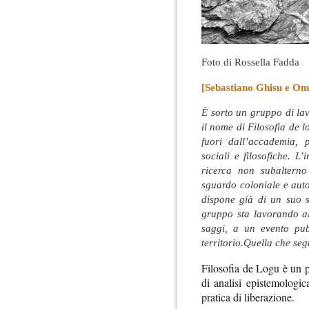
Foto di Rossella Fadda
[Sebastiano Ghisu e Om
È sorto un gruppo di lav
il nome di Filosofia de lo
fuori dall’accademia, 
sociali e filosofiche.
L’i
ricerca non subalterno
sguardo coloniale e auto
dispone già di un suo s
gruppo sta lavorando al
saggi, a un evento pub
territorio.Quella che seg
Filosofia de Logu è un p
di analisi epistemologic
pratica di liberazione.