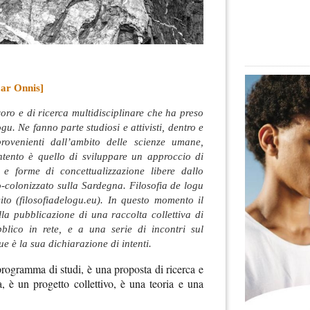
ar Onnis]
oro e di ricerca multidisciplinare che ha preso
gu. Ne fanno parte studiosi e attivisti, dentro e
provenienti dall’ambito delle scienze umane,
ntento è quello di sviluppare un approccio di
 e forme di concettualizzazione libere dallo
-colonizzato sulla Sardegna. Filosofia de logu
ito (filosofiadelogu.eu). In questo momento il
la pubblicazione di una raccolta collettiva di
blico in rete, e a una serie di incontri sul
ue è la sua dichiarazione di intenti.
rogramma di studi, è una proposta di ricerca e
a, è un progetto collettivo, è una teoria e una