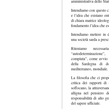
amministrativa dello Stat
Intendiamo con questo cr
e l’idea che esistano ent
di chiara matrice ideologi
fondamento l’idea che esi
Intendiamo mettere in 
una società sarda a presc
Riteniamo necessar
“autodeterminazione”,
compiuta”, come avvio d
della Sardegna di do
mediterraneo, mondiale.
La filosofia che ci prop
critica dei rapporti d
soffocano, la attraversa
alligna nel pensiero d
responsabilità di alto 
del sapere ufficiale.