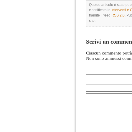
Questo articolo è stato pub
classificato in
Interventi e 
tramite il feed
RSS 2.0
. Pu
sito.
Scrivi un commen
Ciascun commento potrà 
Non sono ammessi comme