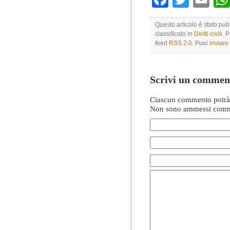
Questo articolo è stato pu
classificato in
Diritti civili
. 
feed
RSS 2.0
. Puoi
inviar
Scrivi un commen
Ciascun commento potrà 
Non sono ammessi comme