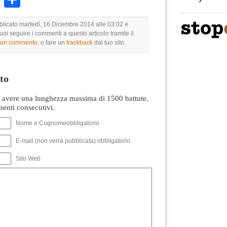
bblicato martedì, 16 Dicembre 2014 alle 03:02 e
Puoi seguire i commenti a questo articolo tramite il
e un commento
, o fare un
trackback
dal tuo sito.
to
avere una lunghezza massima di 1500 battute.
nti consecutivi.
Nome e Cognomeobbligatorio
E-mail (non verrà pubblicata) obbligatorio
Sito Web