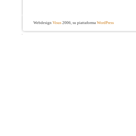
Webdesign
Visus
2006, su piattaforma
WordPress