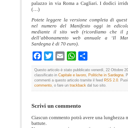
palazzo in via Roma a Cagliari. I dodici irrid
(…)
Potete leggere la versione completa di quest’
nel numero del Manifesto oggi in edicol
mediante il sito web (ricordiamo che il p
dell’abbonamento web annuale a ‘Il Mani
Sardegna è di 70 euro).
Facebook
Twitter
Email
WhatsApp
Condividi
Questo articolo è stato pubblicato venerdì, 22 Ottobre 20
classificato in
Capitale e lavoro
,
Politiche in Sardegna
. 
commenti a questo articolo tramite il feed
RSS 2.0
. Puo
commento
, o fare un
trackback
dal tuo sito.
Scrivi un commento
Ciascun commento potrà avere una lunghezza 
battute.