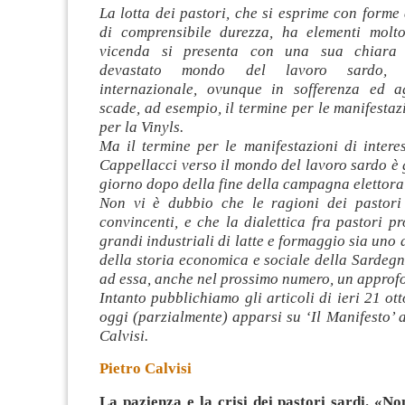
La lotta dei pastori, che si esprime con forme 
di comprensibile durezza, ha elementi molt
vicenda si presenta con una sua chiara 
devastato mondo del lavoro sardo, 
internazionale, ovunque in sofferenza ed a
scade, ad esempio, il termine per le manifestazi
per la Vinyls.
Ma il termine per le manifestazioni di intere
Cappellacci verso il mondo del lavoro sardo è 
giorno dopo della fine della campagna elettora
Non vi è dubbio che le ragioni dei pastori
convincenti, e che la dialettica fra pastori pr
grandi industriali di latte e formaggio sia uno 
della storia economica e sociale della Sardeg
ad essa, anche nel prossimo numero, un approf
Intanto pubblichiamo gli articoli di ieri 21 ott
oggi (parzialmente) apparsi su ‘Il Manifesto’ a
Calvisi.
Pietro Calvisi
La pazienza e la crisi dei pastori sardi. «N