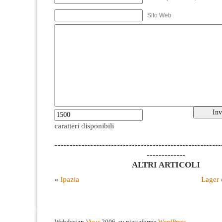
Sito Web
caratteri disponibili
--------------------------------------------------------
-------------
ALTRI ARTICOLI
«
Ipazia
Lager 