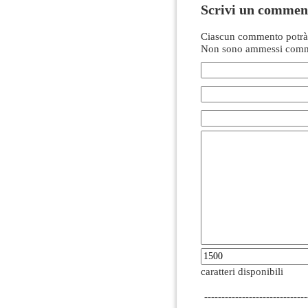
Scrivi un commen
Ciascun commento potrà 
Non sono ammessi comme
caratteri disponibili
------------------------------