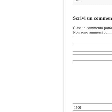
sito.
Scrivi un commen
Ciascun commento potrà 
Non sono ammessi comme