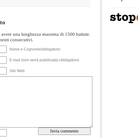
to
avere una lunghezza massima di 1500 battute.
nti consecutivi.
Nome e Cognomeobbligatorio
E-mail (non verrà pubblicata) obbligatorio
Sito Web