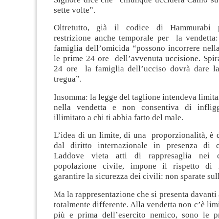
sette volte”.
Oltretutto, già il codice di Hammurabi 
restrizione anche temporale per la vendetta:
famiglia dell’omicida “possono incorrere nell
le prime 24 ore dell’avvenuta uccisione. Spir
24 ore la famiglia dell’ucciso dovrà dare la
tregua”.
Insomma: la legge del taglione intendeva limit
nella vendetta e non consentiva di infli
illimitato a chi ti abbia fatto del male.
L’idea di un limite, di una proporzionalità, è d
dal diritto internazionale in presenza di co
Laddove vieta atti di rappresaglia nei c
popolazione civile, impone il rispetto di 
garantire la sicurezza dei civili: non sparate sul
Ma la rappresentazione che si presenta davanti a
totalmente differente. Alla vendetta non c’è limite
più e prima dell’esercito nemico, sono le p