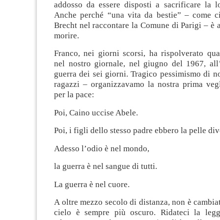
addosso da essere disposti a sacrificare la l
Anche perché “una vita da bestie” – come ci
Brecht nel raccontare la Comune di Parigi – è 
morire.
Franco, nei giorni scorsi, ha rispolverato qu
nel nostro giornale, nel giugno del 1967, all
guerra dei sei giorni. Tragico pessimismo di 
ragazzi – organizzavamo la nostra prima vegl
per la pace:
Poi, Caino uccise Abele.
Poi, i figli dello stesso padre ebbero la pelle div
Adesso l’odio è nel mondo,
la guerra è nel sangue di tutti.
La guerra è nel cuore.
A oltre mezzo secolo di distanza, non è cambiato
cielo è sempre più oscuro. Ridateci la legg