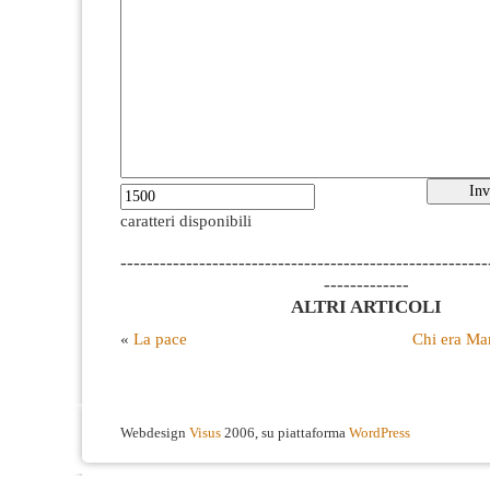
caratteri disponibili
--------------------------------------------------------
-------------
ALTRI ARTICOLI
«
La pace
Chi era Ma
Webdesign
Visus
2006, su piattaforma
WordPress