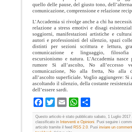
quello delle pause, del giusto tono, dell’altern
comunicazione, comprensione e relazione recip
L’Accademia si rivolge anche a chi ha necessità
relazione a stress emotivi e disagi esistenzia
soggiorni, manifestazioni artistiche e cultura
autori e professionisti del silenzio, spazi colle
distinti per sezioni scrittura e lettura, gra
comunicazione e linguaggio, filosofia
escursionismo e natura. L’Accademia nasce 
rumore Si all’ascolto, No all’eccesso v
comunicazione, No alla fretta, No alla d
all’ascolto superficiale. Voglio aggiungere: Si 
ascoltando il silenzio, della costante resistenzia
dell’essere sardi.
Facebook
Twitter
Email
WhatsApp
Condividi
Questo articolo è stato pubblicato sabato, 1 Luglio 2017 
classificato in
Interventi e Opinioni
. Puoi seguire i comm
articolo tramite il feed
RSS 2.0
. Puoi
inviare un commen