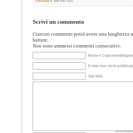
trackback
dal tuo sito.
Scrivi un commento
Ciascun commento potrà avere una lunghezza 
battute.
Non sono ammessi commenti consecutivi.
Nome e Cognomeobbligato
E-mail (non verrà pubblicata
Sito Web