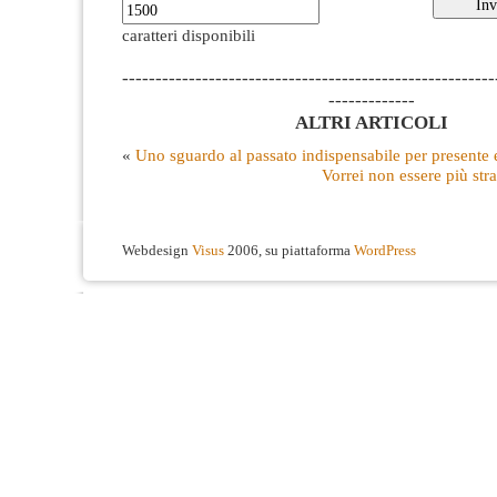
caratteri disponibili
--------------------------------------------------------
-------------
ALTRI ARTICOLI
«
Uno sguardo al passato indispensabile per presente 
Vorrei non essere più str
Webdesign
Visus
2006, su piattaforma
WordPress