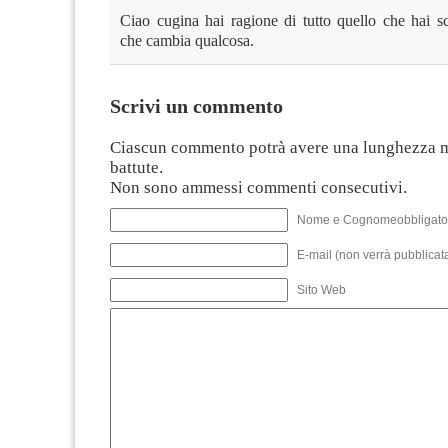
Ciao cugina hai ragione di tutto quello che hai sc
che cambia qualcosa.
Scrivi un commento
Ciascun commento potrà avere una lunghezza 
battute.
Non sono ammessi commenti consecutivi.
Nome e Cognomeobbligato
E-mail (non verrà pubblicata
Sito Web