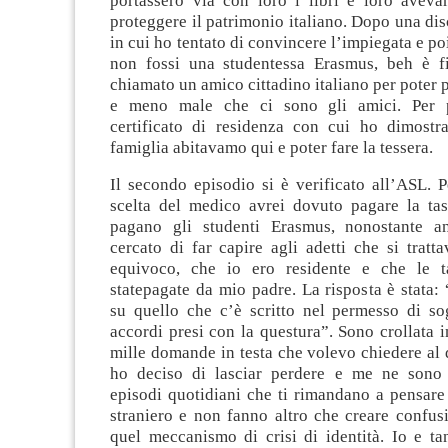
portassero via con loro i libri e loro aveva
proteggere il patrimonio italiano. Dopo una di
in cui ho tentato di convincere l’impiegata e poi
non fossi una studentessa Erasmus, beh è f
chiamato un amico cittadino italiano per poter p
e meno male che ci sono gli amici. Per 
certificato di residenza con cui ho dimostr
famiglia abitavamo qui e poter fare la tessera.
Il secondo episodio si è verificato all’ASL. P
scelta del medico avrei dovuto pagare la ta
pagano gli studenti Erasmus, nonostante a
cercato di far capire agli adetti che si tratt
equivoco, che io ero residente e che le t
statepagate da mio padre. La risposta è stata:
su quello che c’è scritto nel permesso di so
accordi presi con la questura”. Sono crollata 
mille domande in testa che volevo chiedere al 
ho deciso di lasciar perdere e me ne sono 
episodi quotidiani che ti rimandano a pensare 
straniero e non fanno altro che creare confus
quel meccanismo di crisi di identità. Io e tan