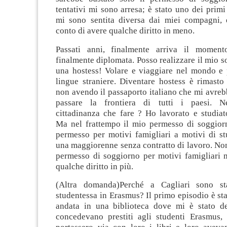
tentativi mi sono arresa; è stato uno dei prim
mi sono sentita diversa dai miei compagni,
conto di avere qualche diritto in meno.
Passati anni, finalmente arriva il momento
finalmente diplomata. Posso realizzare il mio 
una hostess! Volare e viaggiare nel mondo e p
lingue straniere. Diventare hostess è rimasto
non avendo il passaporto italiano che mi avreb
passare la frontiera di tutti i paesi. Nel
cittadinanza che fare ? Ho lavorato e studiato
Ma nel frattempo il mio permesso di soggior
permesso per motivi famigliari a motivi di st
una maggiorenne senza contratto di lavoro. No
permesso di soggiorno per motivi famigliari 
qualche diritto in più.
(Altra domanda)Perché a Cagliari sono sta
studentessa in Erasmus? Il primo episodio è s
andata in una biblioteca dove mi è stato d
concedevano prestiti agli studenti Erasmus,