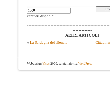
caratteri disponibili
--------------------------------------------------------
-------------
ALTRI ARTICOLI
«
La Sardegna del silenzio
Cittadina
Webdesign
Visus
2006, su piattaforma
WordPress