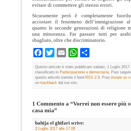
evitare di commettere gli steessi errori.
Sicuramente però è completamente fuoriluo
accostare il fenomeno dell’immigrazione al
quanto le seconde generazioni di religione
una minoranza. Far passare tutti per arab
sbagliato, oltre che discriminatorio.
Facebook
Twitter
Email
WhatsApp
Condividi
Questo articolo è stato pubblicato sabato, 1 Luglio 2017 
classificato in
Partecipazione e democrazia
. Puoi segui
questo articolo tramite il feed
RSS 2.0
. Puoi
inviare un
un
trackback
dal tuo sito.
1 Commento a “Vorrei non essere più s
casa mia”
bahija el ghifari
scrive:
3 Luglio 2017 alle 17:08