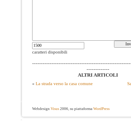
caratteri disponibili
--------------------------------------------------------
-------------
ALTRI ARTICOLI
«
La strada verso la casa comune
S
Webdesign
Visus
2006, su piattaforma
WordPress