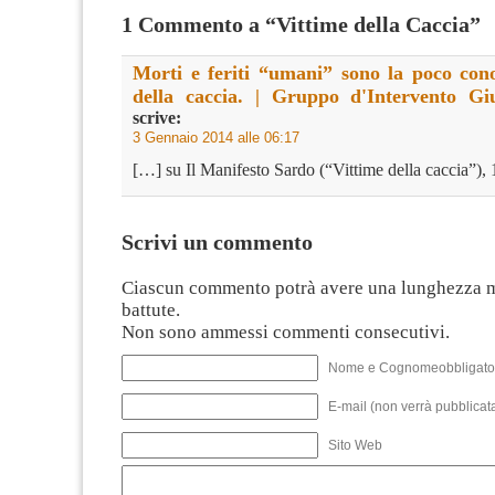
1 Commento a “Vittime della Caccia”
Morti e feriti “umani” sono la poco cono
della caccia. | Gruppo d'Intervento Gi
scrive:
3 Gennaio 2014 alle 06:17
[…] su Il Manifesto Sardo (“Vittime della caccia”),
Scrivi un commento
Ciascun commento potrà avere una lunghezza 
battute.
Non sono ammessi commenti consecutivi.
Nome e Cognomeobbligato
E-mail (non verrà pubblicata
Sito Web