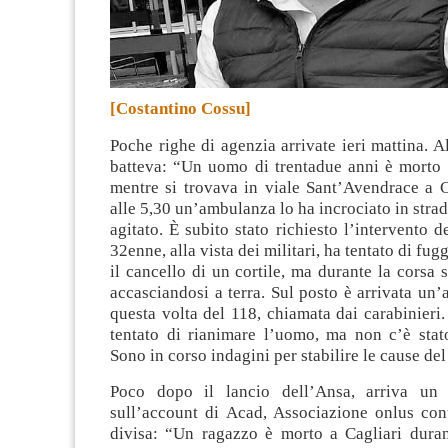
[Costantino Cossu]
Poche righe di agenzia arrivate ieri mattina. A
batteva: “Un uomo di trentadue anni è morto a
mentre si trovava in viale Sant’Avendrace a C
alle 5,30 un’ambulanza lo ha incrociato in strad
agitato. È subito stato richiesto l’intervento de
32enne, alla vista dei militari, ha tentato di fu
il cancello di un cortile, ma durante la corsa s
accasciandosi a terra. Sul posto è arrivata un’
questa volta del 118, chiamata dai carabinieri
tentato di rianimare l’uomo, ma non c’è stato
Sono in corso indagini per stabilire le cause de
Poco dopo il lancio dell’Ansa, arriva un
sull’account di Acad, Associazione onlus cont
divisa: “Un ragazzo è morto a Cagliari dura