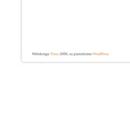
Webdesign
Visus
2006, su piattaforma
WordPress