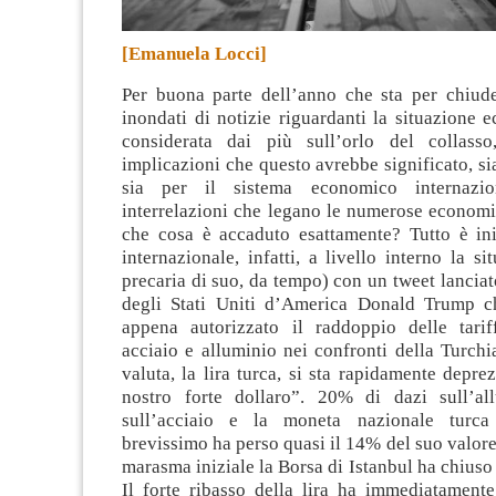
[Emanuela Locci]
Per buona parte dell’anno che sta per chiuder
inondati di notizie riguardanti la situazione 
considerata dai più sull’orlo del collasso
implicazioni che questo avrebbe significato, sia
sia per il sistema economico internazio
interrelazioni che legano le numerose economi
che cosa è accaduto esattamente? Tutto è iniz
internazionale, infatti, a livello interno la si
precaria di suo, da tempo) con un tweet lanciat
degli Stati Uniti d’America Donald Trump c
appena autorizzato il raddoppio delle tari
acciaio e alluminio nei confronti della Turchi
valuta, la lira turca, si sta rapidamente depre
nostro forte dollaro”. 20% di dazi sull’a
sull’acciaio e la moneta nazionale turc
brevissimo ha perso quasi il 14% del suo valore.
marasma iniziale la Borsa di Istanbul ha chiuso 
Il forte ribasso della lira ha immediatamente