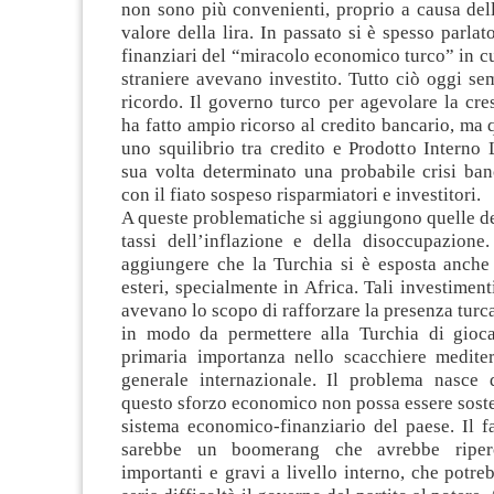
non sono più convenienti, proprio a causa del
valore della lira. In passato si è spesso parlat
finanziari del “miracolo economico turco” in c
straniere avevano investito. Tutto ciò oggi s
ricordo. Il governo turco per agevolare la cr
ha fatto ampio ricorso al credito bancario, ma 
uno squilibrio tra credito e Prodotto Interno
sua volta determinato una probabile crisi ban
con il fiato sospeso risparmiatori e investitori.
A queste problematiche si aggiungono quelle der
tassi dell’inflazione e della disoccupazione
aggiungere che la Turchia si è esposta anche 
esteri, specialmente in Africa. Tali investimenti
avevano lo scopo di rafforzare la presenza turca
in modo da permettere alla Turchia di gioc
primaria importanza nello scacchiere medite
generale internazionale. Il problema nasce
questo sforzo economico non possa essere soste
sistema economico-finanziario del paese. Il f
sarebbe un boomerang che avrebbe riperc
importanti e gravi a livello interno, che potre