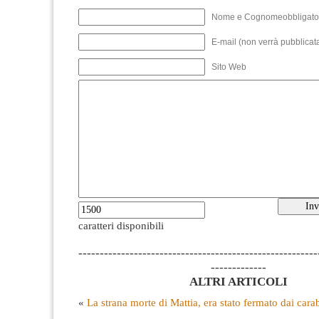
Nome e Cognomeobbligato
E-mail (non verrà pubblicata
Sito Web
caratteri disponibili
--------------------------------------------------------
-------------
ALTRI ARTICOLI
«
La strana morte di Mattia, era stato fermato dai carab