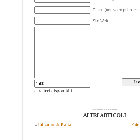
E-mail (non verrà pubblicata
Sito Web
caratteri disponibili
--------------------------------------------------------
-------------
ALTRI ARTICOLI
«
Edizioni di Karta
Pate